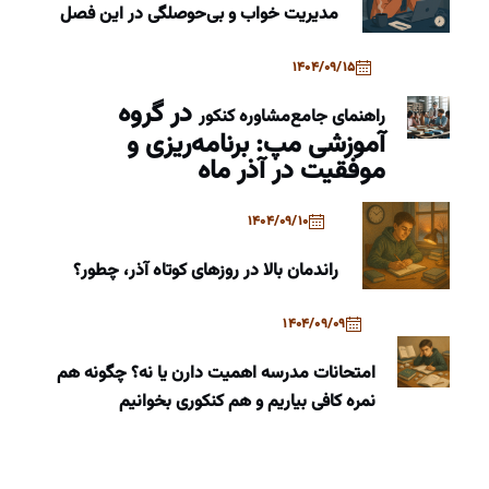
مدیریت خواب و بی‌حوصلگی در این فصل
1404/09/15
در گروه
راهنمای جامع
مشاوره کنکور
آموزشی مپ: برنامه‌ریزی و
موفقیت در آذر ماه
1404/09/10
راندمان بالا در روزهای کوتاه آذر، چطور؟
1404/09/09
امتحانات مدرسه اهمیت دارن یا نه؟ چگونه هم
نمره کافی بیاریم و هم کنکوری بخوانیم