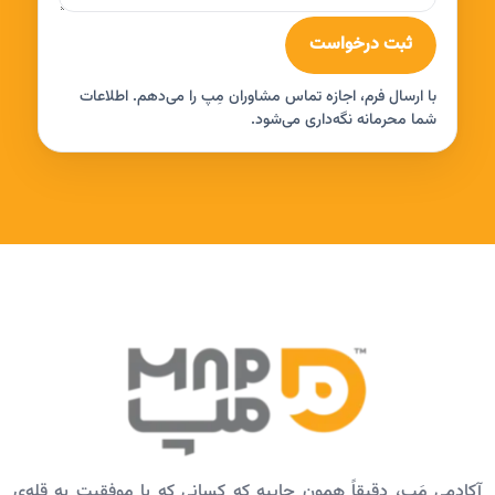
ثبت درخواست
با ارسال فرم، اجازه تماس مشاوران مِپ را می‌دهم. اطلاعات
شما محرمانه نگه‌داری می‌شود.
آکادمی مَپ، دقیقاً همون جاییه که کسانی که با موفقیت به قله‌ی