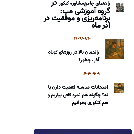
در
راهنمای جامع
مشاوره کنکور
گروه آموزشی مپ:
برنامه‌ریزی و موفقیت در
آذر ماه
1404/09/10
راندمان بالا در روزهای کوتاه
آذر، چطور؟
1404/09/09
امتحانات مدرسه اهمیت دارن یا
نه؟ چگونه هم نمره کافی بیاریم و
هم کنکوری بخوانیم