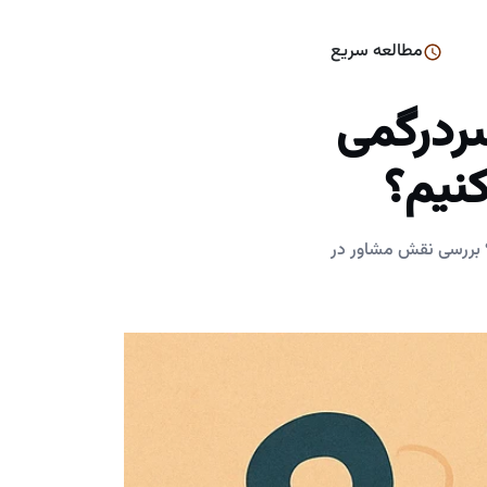
مطالعه سریع
ردرگمی
نیم؟
؟ بررسی نقش مشاور در