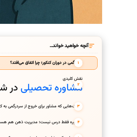
آنچه خواهید خواند…
سردرگمی در دوران کنکور؛ چرا اتفاق می‌افتد؟
نقش کلیدی
مشاوره تحصیلی
در شف
تکنیک‌هایی که مشاور برای خروج از سردرگمی به کار
مشاوره فقط درس نیست؛ مدیریت ذهن هم هس