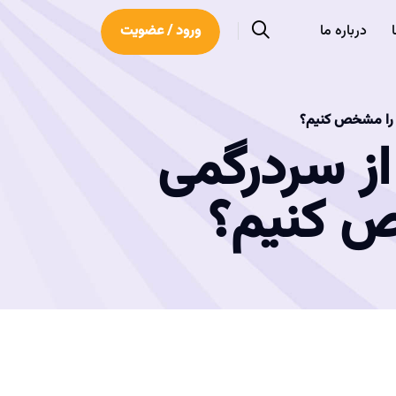
درباره ما
ورود / عضویت
 را مشخص کنیم؟
ز سردرگمی
ص کنیم؟