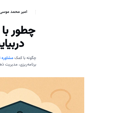
امیر محمد موسی 
چطور با
دربیا
چگونه با کمک
مشاوره 
برنامه‌ریزی، مدیریت ذه