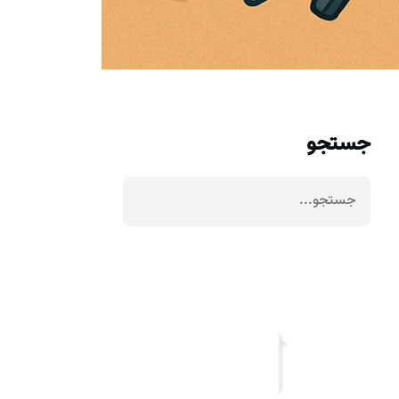
جستجو