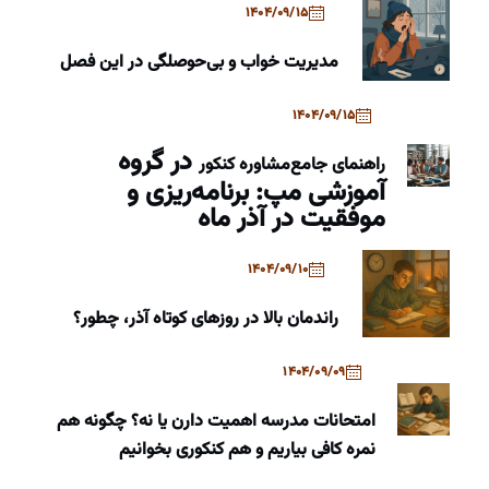
1404/09/15
مدیریت خواب و بی‌حوصلگی در این فصل
1404/09/15
در گروه
راهنمای جامع
مشاوره کنکور
آموزشی مپ: برنامه‌ریزی و
موفقیت در آذر ماه
1404/09/10
راندمان بالا در روزهای کوتاه آذر، چطور؟
1404/09/09
امتحانات مدرسه اهمیت دارن یا نه؟ چگونه هم
نمره کافی بیاریم و هم کنکوری بخوانیم