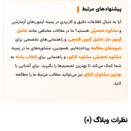
پیشنهادهای مرتبط
آیا به دنبال اطلاعات دقیق و کاربردی در زمینه آزمون‌های آزمایشی
و
مشاوره تحصیلی
هستید؟ ما در مقالات مختلفی مانند
تحلیل
آزمون ماز
،
تحلیل آزمون قلمچی
، و راهنمایی‌های تخصصی برای
شیوه‌های مطالعه
پرداخته‌ایم. همچنین، مشاوره‌های ما در زمینه
مشاوره تحصیلی
،
مشاوره کنکور
، و راهنمایی برای
انتخاب رشته
به
شما کمک می‌کند تا بهترین تصمیم‌ها را بگیرید. برای آشنایی با
بهترین مشاوران کنکور
نیز می‌توانید مطالب مرتبط ما را مطالعه
کنید.
نظرات وبلاگ (0)