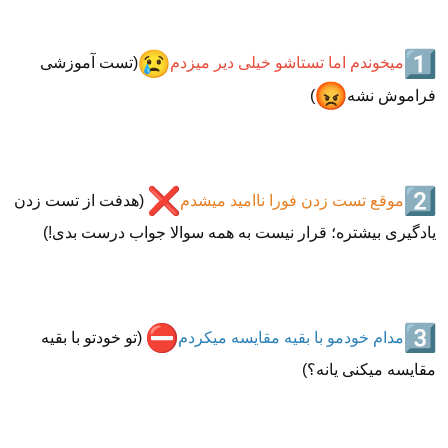
میخوندم اما تستاشو خیلی دیر میزدم
(تست آموزشی
فراموش نشه
)
موقع تست زدن فورا ناامید میشدم
(هدفت از تست زدن
یادگیری بیشتره؛ قرار نیست به همه سوالا جواب درست بدی!)
مدام خودمو با بقیه مقایسه میکردم
️ (تو خودتو با بقیه
مقایسه میکنی یانه؟)