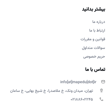
بیشتر بدانید
درباره ما
ارتباط با ما
قوانین و مقررات
سوالات متداول
حریم خصوصی
تماس با ما
info[at]mapedu[dot]ir
تهران، میدان ونک، خ ملاصدرا، خ شیخ بهایی، خ سامان
02188602245