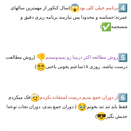
برنامم خیلی کلی بود
(سال کنکور از مهمترین سالهای
عمرته؛حساسه و محدود! پس نیازمند برنامه ریزی دقیق و
منسجمه
)
روش مطالعه اکثر درسا رو نمیدونستم
(روش مطالعت
درست نباشه، روزی ۱۸ساعتم بخونی باختی
)
از دوران جمع بندیم درست استفاده نکردم
فک میکردم
فقط باید تند تند بخونم
( دوران جمع بندی، دوران نجات توعه!
جدیش بگیر
)