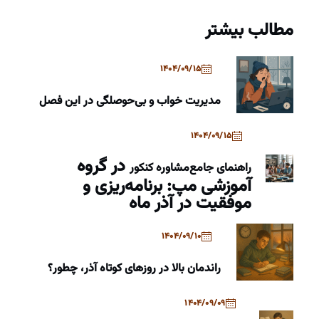
مطالب بیشتر
1404/09/15
مدیریت خواب و بی‌حوصلگی در این فصل
1404/09/15
در گروه
راهنمای جامع
مشاوره کنکور
آموزشی مپ: برنامه‌ریزی و
موفقیت در آذر ماه
1404/09/10
راندمان بالا در روزهای کوتاه آذر، چطور؟
1404/09/09