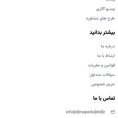
ویدیو گالری
طرح های مشاوره
بیشتر بدانید
درباره ما
ارتباط با ما
قوانین و مقررات
سوالات متداول
حریم خصوصی
تماس با ما
info[at]mapedu[dot]ir