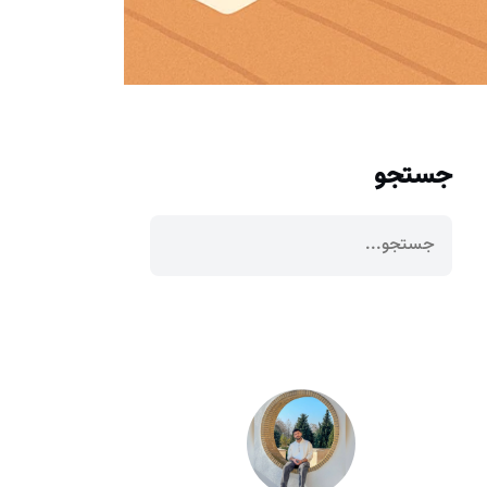
جستجو