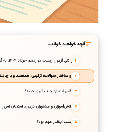
آنچه خواهید خواند…
سطح کلی آزمون زیست دوازدهم خرداد ۱۴۰۴: نه آسون، نه وحشتناک
تنوع و ساختار سوالات: ترکیبی، هدفمند و با چاش
نمره قابل انتظار: چند بگیری خوبه؟
نظر دانش‌آموزان و مشاوران درمورد امتحان امروز
چرا زیست اینقدر مهم بود؟