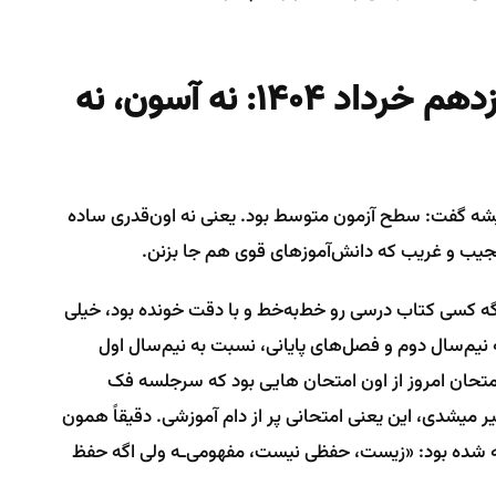
سطح کلی آزمون زیست دوازدهم خرداد ۱۴۰۴: نه آسون، نه
 میشه گفت: سطح آزمون متوسط بود. یعنی نه اون‌قدری ساده
گه کسی کتاب درسی رو خط‌به‌خط و با دقت خونده بود، خیلی
ه نیم‌سال دوم و فصل‌های پایانی، نسبت به نیم‌سال اول
تحان امروز از اون امتحان هایی بود که سرجلسه فک
میشدی، این یعنی امتحانی پر از دام آموزشی. دقیقاً همون
ه شده بود: «زیست، حفظی نیست، مفهومی‌ـه ولی اگه حفظ