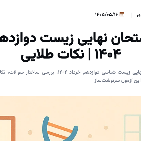
ی
1405/05/16
تحان نهایی زیست دوازده
1404 | نکات طلایی
تحلیل جامع امتحان نهایی زیست شناسی دوازدهم خرداد 1404، 
این آزمون سرنوشت‌ساز