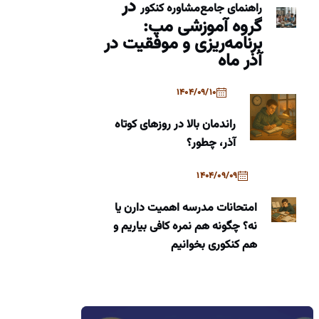
در
راهنمای جامع
مشاوره کنکور
گروه آموزشی مپ:
برنامه‌ریزی و موفقیت در
آذر ماه
1404/09/10
راندمان بالا در روزهای کوتاه
آذر، چطور؟
1404/09/09
امتحانات مدرسه اهمیت دارن یا
نه؟ چگونه هم نمره کافی بیاریم و
هم کنکوری بخوانیم