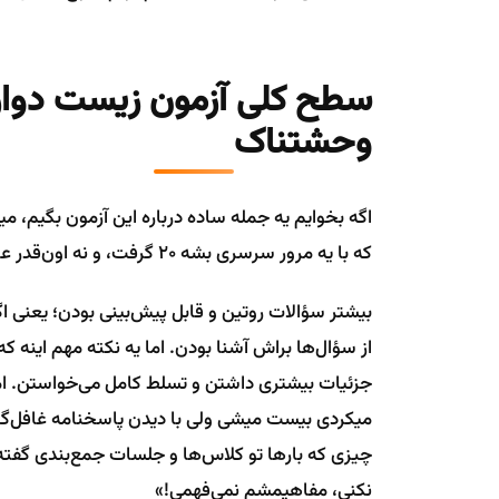
وحشتناک
اگه بخوایم یه جمله ساده درباره این آزمون بگیم،
که با یه مرور سرسری بشه ۲۰ گرفت، و نه اون‌قدر عجیب و غریب که دانش‌آموزهای قوی هم جا بزنن.
بیشتر سؤالات روتین و قابل پیش‌بینی بودن؛ یعنی ا
از سؤال‌ها براش آشنا بودن. اما یه نکته مهم اینه ک
جزئیات بیشتری داشتن و تسلط کامل می‌خواستن. ام
میکردی بیست میشی ولی با دیدن پاسخنامه غافل‌گیر 
چیزی که بارها تو کلاس‌ها و جلسات جمع‌بندی گفت
نکنی، مفاهیمشم نمی‌فهمی!»