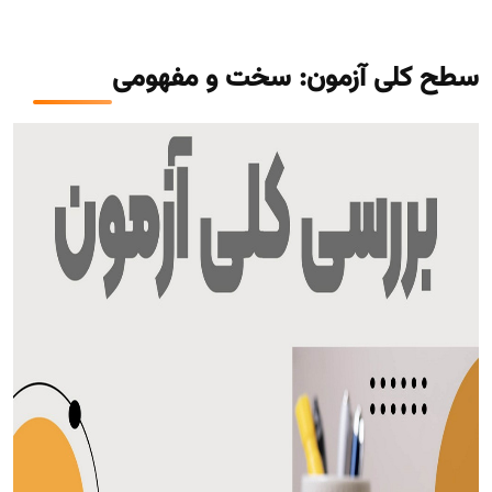
سطح کلی آزمون: سخت و مفهومی