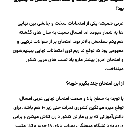
بود؟
عربی همیشه یکی از امتحانات سخت و چالشی بین نهایی
ها به شمار میومد اما امسال نسبت به سال های گذشته
هم یکم سطحش بالاتر بود. امتحان پر از سوالات ترکیبی و
مفهومی بود که توقع نداریم توی امتحانات نهایی ببینیم‌شون
و امتحان امروز بیشتر مارو یاد تست های عربی کنکور
مینداخت.
از این امتحان چند بگیرم خوبه؟
با توجه به سطح بالا و سخت امتحان نهایی عربی امسال،
توقع میره میانگین کشوری نمرات حتی زیر 10 هم باشه. برای
دانش‌آموزانی که برای ماراتن کنکور دارن تلاش میکنن و برابی
ورود به دانشگاه میجنگن، نمرات بالای 18 خوبه و تراز مثبت