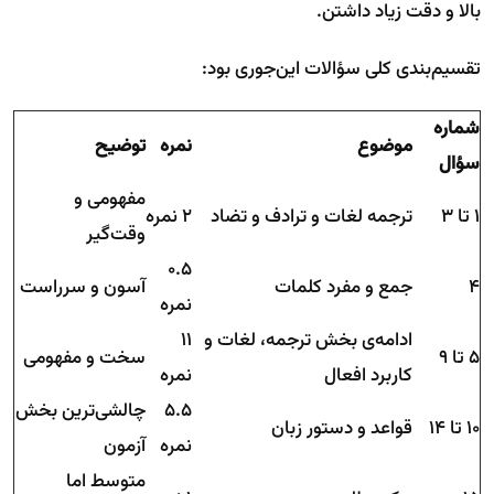
بالا و دقت زیاد داشتن.
تقسیم‌بندی کلی سؤالات این‌جوری بود:
شماره
موضوع
نمره
توضیح
سؤال
مفهومی و
۱ تا ۳
ترجمه لغات و ترادف و تضاد
2 نمره
وقت‌گیر
۰.۵
۴
جمع و مفرد کلمات
آسون و سرراست
نمره
ادامه‌ی بخش ترجمه، لغات و
11
۵ تا ۹
سخت و مفهومی
کاربرد افعال
نمره
۵.۵
چالشی‌ترین بخش
۱۰ تا ۱۴
قواعد و دستور زبان
نمره
آزمون
متوسط اما