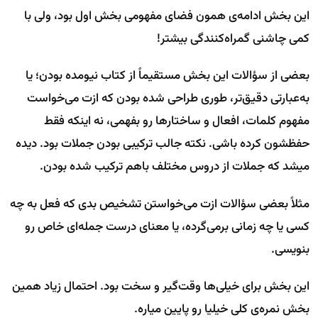
این بخش ادامه‌ی همون فضای مفهومی بخش اول بود، ولی با
کمی چاشنی گمراه‌کنندگی بیشتر!
بعضی از سؤالات این بخش مستقیماً از کتاب نیومده بودن؛ یا
به‌عبارتی دقیق‌تر، طوری طراحی شده بودن که ازت می‌خواست
مفهوم کلمات، افعال و ساختارها رو بفهمی، نه اینکه فقط
حفظشون کرده باشی. نکته جالب ترکیبی بودن جملات بود. دیده
میشد که جملات از دروس مختلف باهم ترکیب شده بودن.
مثلاً بعضی سؤالات ازت می‌خواستن تشخیص بدی که فعل به چه
کسی یا چه زمانی برمی‌گرده، یا معنای درست جمله‌ای خاص رو
بنویسی.
این بخش برای خیلی‌ها وقت‌گیر و سخت بود. احتمال زیاد همین
بخش نمره‌ی کلی خیلیا رو پایین میاره.