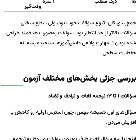
۱۵
درک مطلب
۱ نمره
وقت‌گیر
جمع‌بندی کلی: تنوع سؤالات خوب بود، ولی سطح سختی
سؤالات بالاتر از حد انتظار بود. سوالات به‌صورت هدفمند طراحی
شده بودن تا مهارت واقعی دانش‌آموزها سنجیده بشه، نه
حفظیات سطحی.
بررسی جزئی بخش‌های مختلف آزمون
سؤالات ۱ تا ۳: ترجمه لغات و ترادف و تضاد
سؤال‌های اول همیشه مهمن، چون استرس اولیه رو کاهش یا
افزایش می‌دن.
اینجا با سه سؤال لغت طرف بودیم؛ سوالات مربوط به ترجمه