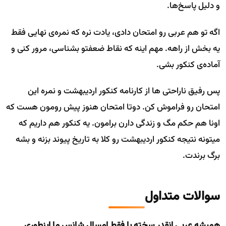
و دلیل پاسخ‌ها.
اگه تو هم عربی رو امتحان دادی، یادت نره که نمره‌ی نهایی فقط
یه بخش از راهه. مهم اینه که نقاط ضعفتو بشناسی، مرور کنی و
آماده‌ی کنکور بشی.
پس رفیق ناراحتی ها از کارنامه کنکور اردیبهشت و نمره این
امتحان رو فراموش کن. دوتا امتحان هنوز پیش رومون هست که
اونا هم حکم مگ و زندگی دارن برامون. یه کنکور هم داریم که
میتونه نتیجه کنکور اردیبهشت رو کلا به تاریخ پیوند بزنه و بشه
برگ برندت.
سوالات متداول
همیشه عربی انقدر سخته یا فقط امسال شانس ما اینطوری