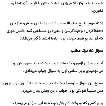
هم باید با تمرکز بالا می‌زدن تا شک نکنن یا فریب گزینه‌ها رو
نخورن.
نکته مهم: طراح احتمالاً سعی کرده بود با این بخش، مرز بین
«حفظ‌کردن» و «یادگرفتن واقعی» رو مشخص کنه. دانش‌آموزی
که قواعد رو فقط خونده بود، اینجا احتمالاً گیر می‌افتاد.
سؤال ۱۵: درک مطلب
آخرین سؤال آزمون، یک متن عربی بود که باید مفهومش رو
می‌فهمیدی و بر اساس اون به سؤال جواب می‌دادی.
سطح این سؤال متوسط بود؛ نه خیلی سخت، نه آسون. ولی چون
متن نسبتاً طولانی بود، جواب دادن بهش زمان می‌برد.
برای کسی که تو وقت کم باقی‌مونده به این سؤال می‌رسید،