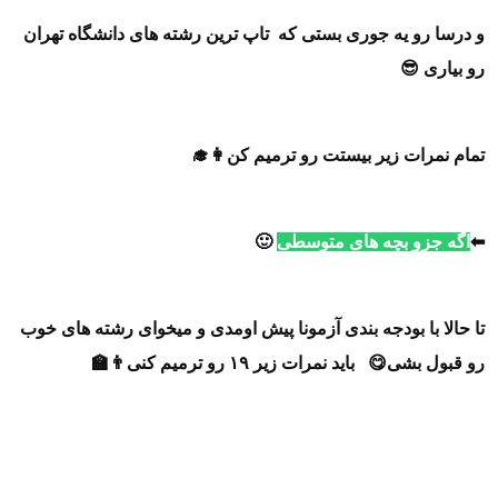
و درسا رو یه جوری بستی که تاپ ترین رشته های دانشگاه تهران
رو بیاری 😎
تمام نمرات زیر بیستت رو ترمیم کن👩‍🎓
⬅
اگه جزو بچه های متوسطی
🙂
تا حالا با بودجه بندی آزمونا پیش اومدی و میخوای رشته های خوب
رو قبول بشی😋 باید نمرات زیر ۱۹ رو ترمیم کنی👨‍🏫