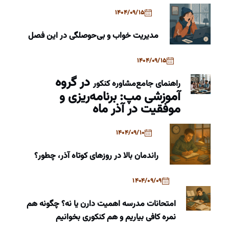
1404/09/15
مدیریت خواب و بی‌حوصلگی در این فصل
1404/09/15
در گروه
راهنمای جامع
مشاوره کنکور
آموزشی مپ: برنامه‌ریزی و
موفقیت در آذر ماه
1404/09/10
راندمان بالا در روزهای کوتاه آذر، چطور؟
1404/09/09
امتحانات مدرسه اهمیت دارن یا نه؟ چگونه هم
نمره کافی بیاریم و هم کنکوری بخوانیم