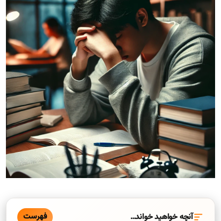
فهرست
آنچه خواهید خواند…