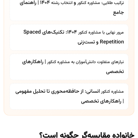
و
1404 | راهنمای
ترکیب طلایی:
مشاوره کنکور
انتخاب رشته
جامع
۱۴۰۴: تکنیک‌های Spaced
مرور نهایی با
مشاوره کنکور
Repetition و تست‌زنی
| راهکارهای
نیازهای متفاوت دانش‌آموزان به
مشاوره کنکور
تخصصی
انسانی: از حافظه‌محوری تا تحلیل مفهومی
مشاوره کنکور
| راهکارهای تخصصی
خانواده مقایسه‌گر چگونه است؟