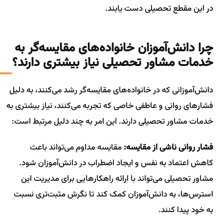
در این مقطع تحصیلی دست یابند.
چرا دانش‌آموزان خانواده‌های مقایسه‌گر به
خدمات مشاور تحصیلی نیاز بیشتری دارند؟
دانش‌آموزانی که در خانواده‌های مقایسه‌گر رشد می‌کنند، به دلیل
فشارهای روانی و عاطفی خاصی که تجربه می‌کنند، نیاز بیشتری به
خدمات مشاور تحصیلی دارند. این امر به چند دلیل مرتبط است:
فشار روانی ناشی از مقایسه:
مقایسه مداوم می‌تواند باعث
کاهش اعتماد به نفس و ایجاد اضطراب در دانش‌آموزان شود.
مشاور تحصیلی می‌تواند با ارائه راهکارهایی برای مدیریت این
استرس‌ها، به دانش‌آموزان کمک کند تا نگرش مثبت‌تری نسبت
به خود پیدا کنند.