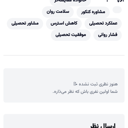
خانواده مقایسه‌گر
سلامت روان
مشاوره کنکور
عملکرد تحصیلی
کاهش استرس
مشاور تحصیلی
فشار روانی
موفقیت تحصیلی
هنوز نظری ثبت نشده 📝
شما اولین نفری باش که نظر می‌ذاره.
ارسال نظر