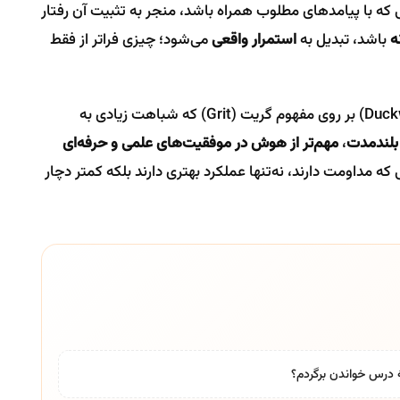
 یک رفتار، در صورتی که با پیامدهای مطلوب همراه باشد، منجر به تثبیت آن رفتار
ه
باشد، تبدیل به
استمرار واقعی
می‌شود؛ چیزی فراتر از فقط
مطالعه‌ای از دانشگاه استنفورد (Duckworth et al., 2007) بر روی مفهوم گریت (Grit) که شباهت زیادی به
بلندمدت
،
مهم‌تر از هوش در موفقیت‌های علمی و حرفه‌ای
که مداومت دارند، نه‌تنها عملکرد بهتری دارند بلکه کمتر دچار
 درس خواندن برگردم؟