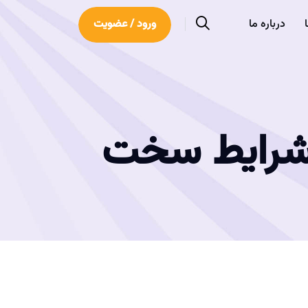
درباره ما
ورود / عضویت
 شرایط سخت