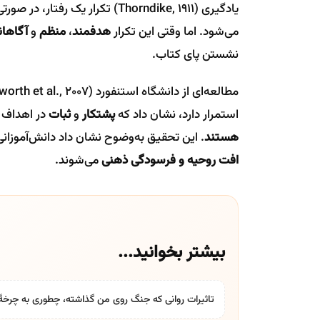
یادگیری (Thorndike, 1911) تکرار
می‌شود. اما وقتی این تکرار
هدفمند
،
منظم
و
آگاهان
نشستن پای کتاب.
استمرار دارد، نشان داد که
پشتکار
و
ثبات
در اهداف
هستند
. این تحقیق به‌وضوح نشان داد دانش‌آموزانی 
افت روحیه و فرسودگی ذهنی
می‌شوند.
بیشتر بخوانید...
تاثیرات روانی که جنگ روی من گذاشته، چطوری به چرخۀ