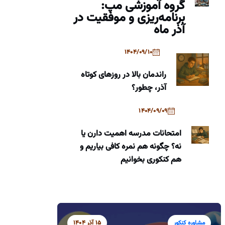
گروه آموزشی مپ:
برنامه‌ریزی و موفقیت در
آذر ماه
1404/09/10
راندمان بالا در روزهای کوتاه
آذر، چطور؟
1404/09/09
امتحانات مدرسه اهمیت دارن یا
نه؟ چگونه هم نمره کافی بیاریم و
هم کنکوری بخوانیم
مشاوره کنکور
15 آذر 1404