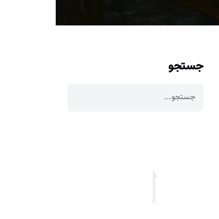
جستجو