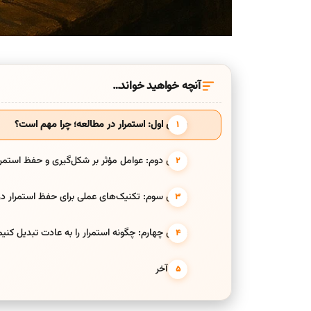
آنچه خواهید خواند…
بخش اول: استمرار در مطالعه؛ چرا مهم است؟
بخش دوم: عوامل مؤثر بر شکل‌گیری و حفظ استمرا
بخش سوم: تکنیک‌های عملی برای حفظ استمرار د
بخش چهارم: چگونه استمرار را به عادت تبدیل کن
حرف آخر