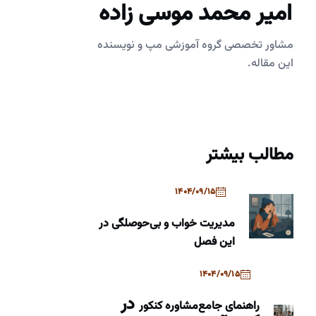
امیر محمد موسی زاده
مشاور تخصصی گروه آموزشی مپ و نویسنده
این مقاله.
مطالب بیشتر
1404/09/15
مدیریت خواب و بی‌حوصلگی در
این فصل
1404/09/15
در
راهنمای جامع
مشاوره کنکور