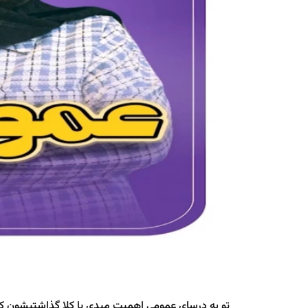
تو به درسای عمومی اهمیت میدی یا کلا گذاشتیشون کن