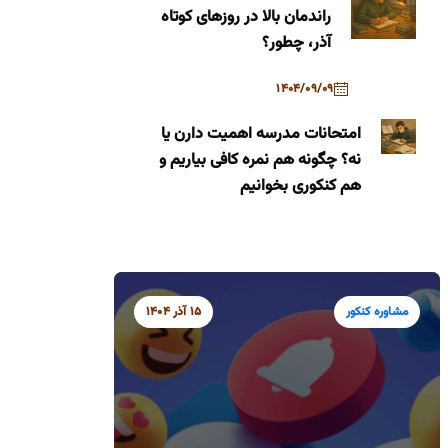
راندمان بالا در روزهای کوتاه
آذر، چطور؟
1404/09/09
امتحانات مدرسه اهمیت دارن یا
نه؟ چگونه هم نمره کافی بیاریم و
هم کنکوری بخوانیم
مشاوره کنکور
15 آذر 1404