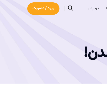
درباره ما
ورود / عضویت
دن!