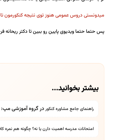
میدونستی دروس عمومی هنوز توی نتیجه کنکورمون تاث
پس حتما حتما ویدیوی پایین رو ببین تا دکتر ریحانه فرخی رتبه 8کشوری بهت توضیح بدن باید
بیشتر بخوانید...
در گروه آموزشی مپ: بر
راهنمای جامع
مشاوره کنکور
امتحانات مدرسه اهمیت دارن یا نه؟ چگونه هم نمره کاف