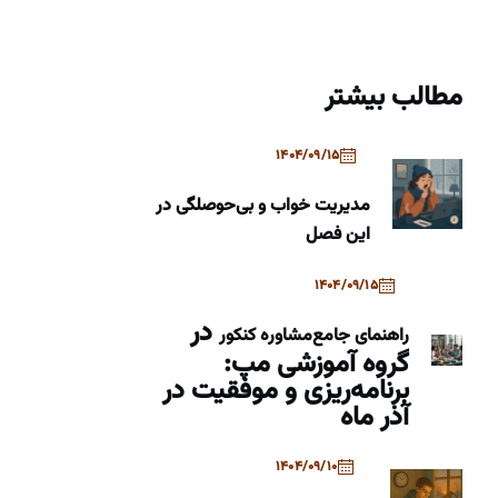
مطالب بیشتر
1404/09/15
مدیریت خواب و بی‌حوصلگی در
این فصل
1404/09/15
در
راهنمای جامع
مشاوره کنکور
گروه آموزشی مپ:
برنامه‌ریزی و موفقیت در
آذر ماه
1404/09/10