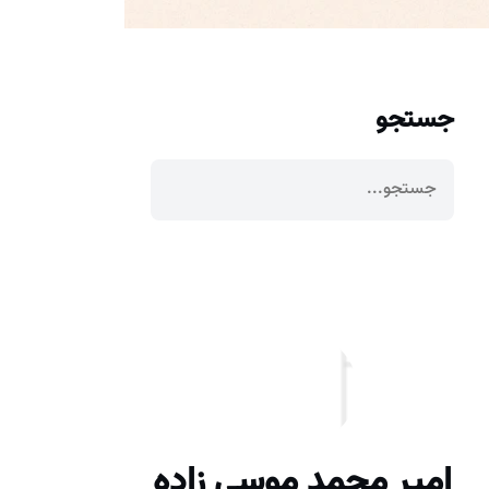
جستجو
امیر محمد موسی زاده