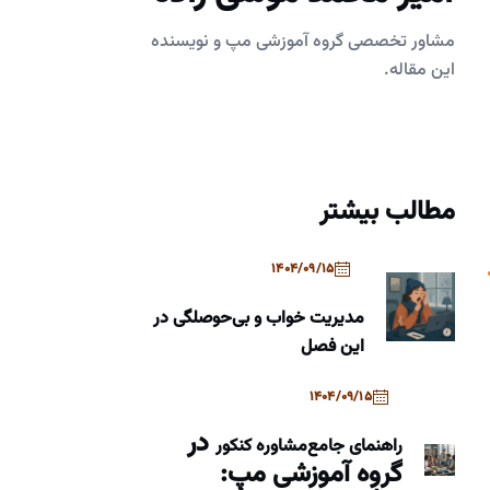
مشاور تخصصی گروه آموزشی مپ و نویسنده
این مقاله.
مطالب بیشتر
1404/09/15
مدیریت خواب و بی‌حوصلگی در
این فصل
1404/09/15
در
راهنمای جامع
مشاوره کنکور
گروه آموزشی مپ: