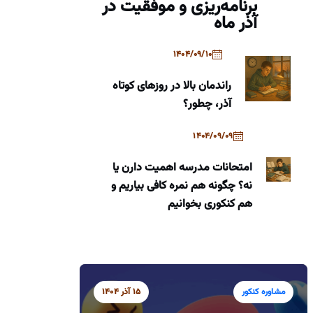
برنامه‌ریزی و موفقیت در
آذر ماه
1404/09/10
راندمان بالا در روزهای کوتاه
آذر، چطور؟
1404/09/09
امتحانات مدرسه اهمیت دارن یا
نه؟ چگونه هم نمره کافی بیاریم و
هم کنکوری بخوانیم
مشاوره کنکور
15 آذر 1404