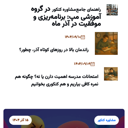
در گروه
راهنمای جامع
مشاوره کنکور
آموزشی مپ: برنامه‌ریزی و
موفقیت در آذر ماه
1404/09/10
راندمان بالا در روزهای کوتاه آذر، چطور؟
1404/09/09
امتحانات مدرسه اهمیت دارن یا نه؟ چگونه هم
نمره کافی بیاریم و هم کنکوری بخوانیم
مشاوره کنکور
15 آذر 1404