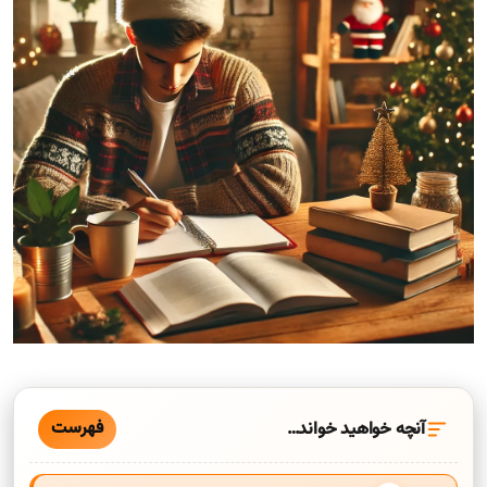
فهرست
آنچه خواهید خواند…