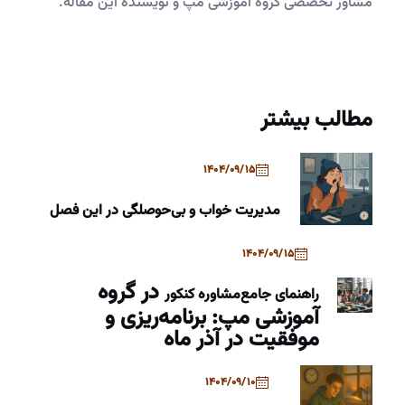
مشاور تخصصی گروه آموزشی مپ و نویسنده این مقاله.
مطالب بیشتر
1404/09/15
مدیریت خواب و بی‌حوصلگی در این فصل
1404/09/15
در گروه
راهنمای جامع
مشاوره کنکور
آموزشی مپ: برنامه‌ریزی و
موفقیت در آذر ماه
1404/09/10