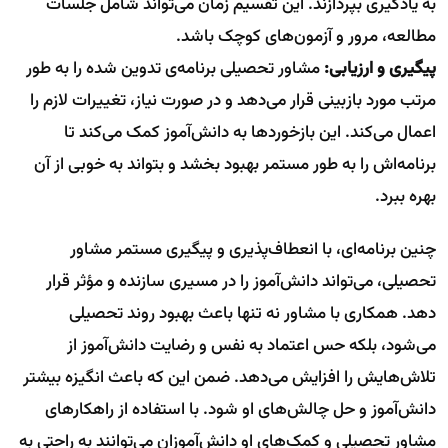
به یادگیری بپردازند. این تقسیم زمان می‌تواند شامل جلسات
مطالعه، مرور و آزمون‌های کوچک باشد.
پیگیری و ارزیابی:
مشاور تحصیلی برنامه‌ی تدوین شده را به طور
مرتب مورد بازبینی قرار می‌دهد و در صورت نیاز، تغییرات لازم را
اعمال می‌کند. این بازخوردها به دانش‌آموز کمک می‌کند تا
برنامه‌اش را به طور مستمر بهبود بخشد و بتواند به خوبی از آن
بهره ببرد.
چنین برنامه‌ای، با انعطاف‌پذیری و پیگیری مستمر مشاور
تحصیلی، می‌تواند دانش‌آموز را در مسیری سازنده و مؤثر قرار
دهد. همکاری با مشاور نه تنها باعث بهبود روند تحصیلی
می‌شود، بلکه حس اعتماد به نفس و رضایت دانش‌آموز از
تلاش‌هایش را افزایش می‌دهد. ضمن این که باعث انگیزه بیشتر
دانش‌آموز و حل چالش‌های او شود. با استفاده از راهکارهای
مشاور تحصیلی و کمک‌های او دانش‌آموزان می‌توانند به راحتی به