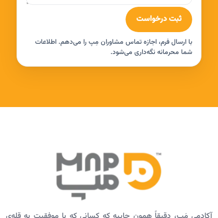
ثبت درخواست
با ارسال فرم، اجازه تماس مشاوران مِپ را می‌دهم. اطلاعات
شما محرمانه نگه‌داری می‌شود.
آکادمی مَپ، دقیقاً همون جاییه که کسانی که با موفقیت به قله‌ی