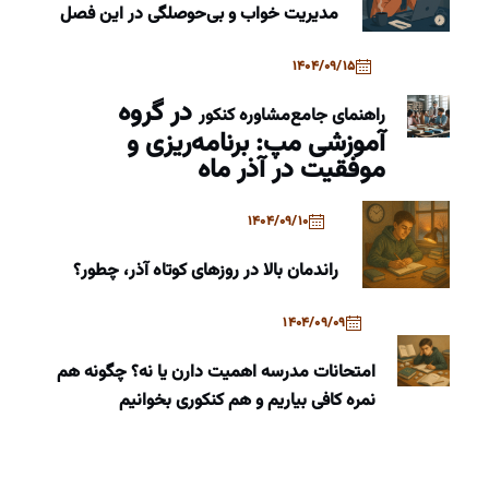
مدیریت خواب و بی‌حوصلگی در این فصل
1404/09/15
در گروه
راهنمای جامع
مشاوره کنکور
آموزشی مپ: برنامه‌ریزی و
موفقیت در آذر ماه
1404/09/10
راندمان بالا در روزهای کوتاه آذر، چطور؟
1404/09/09
امتحانات مدرسه اهمیت دارن یا نه؟ چگونه هم
نمره کافی بیاریم و هم کنکوری بخوانیم