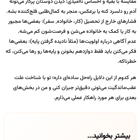
مقایسه با بقیه و احساس ناامیدی: دیدن دوستان پرکار می‌تونه
آدم رو دلسرد کنه یا برعکس، منجر به کمال‌طلبی فلج‌کننده بشه.
فشارهای خارج از تحصیل (کار، خانواده, سفر): بعضی‌ها مجبور
به کار یا کمک به خانواده می‌شن و فرصت‌شون کم می‌شه.
عدم آگاهی درباره اولویت‌ها (مثلاً نادیده گرفتن پایه): بعضی‌ها
فکر می‌کنن باید فقط دوازدهم بخونن و پایه‌ها رو رها می‌کنن، که
خطرناکه.
هر کدوم از این دلایل راه‌حل ساده‌ای داره؛ تو با شناخت علت
عقب‌ماندگیت می‌تونی دقیق‌تر جبران کنی و من در بخش‌های
بعدی برای هر مورد راهکار عملی می‌ذارم.
بیشتر بخوانید...