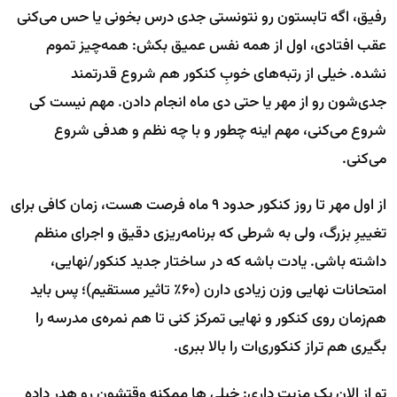
رفیق، اگه تابستون رو نتونستی جدی درس بخونی یا حس می‌کنی
عقب افتادی، اول از همه نفس عمیق بکش: همه‌چیز تموم
نشده. خیلی از رتبه‌های خوبِ کنکور هم شروع قدرتمند
جدی‌شون رو از مهر یا حتی دی ماه انجام دادن. مهم نیست کی
شروع می‌کنی، مهم اینه چطور و با چه نظم و هدفی شروع
می‌کنی.
از اول مهر تا روز کنکور حدود ۹ ماه فرصت هست، زمان کافی برای
تغییرِ بزرگ، ولی به شرطی که برنامه‌ریزی دقیق و اجرای منظم
داشته باشی. یادت باشه که در ساختار جدید کنکور/نهایی،
امتحانات نهایی وزن زیادی دارن (۶۰٪ تاثیر مستقیم)؛ پس باید
هم‌زمان روی کنکور و نهایی تمرکز کنی تا هم نمره‌ی مدرسه را
بگیری هم تراز کنکوری‌ات را بالا ببری.
تو از الان یک مزیت داری: خیلی ها ممکنه وقتشون رو هدر داده