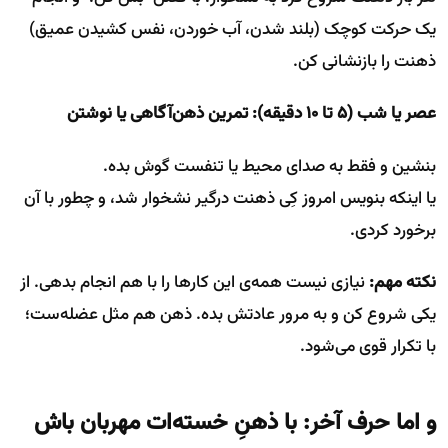
یک حرکت کوچک (بلند شدن، آب خوردن، نفس کشیدن عمیق)
ذهنت را بازنشانی کن.
عصر یا شب (۵ تا ۱۰ دقیقه): تمرین ذهن‌آگاهی یا نوشتن
بنشین و فقط به صدای محیط یا تنفست گوش بده.
یا اینکه بنویس امروز کِی ذهنت درگیر نشخوار شد، و چطور با آن
برخورد کردی.
نکته مهم:
نیازی نیست همه‌ی این کارها را با هم انجام بدهی. از
یکی شروع کن و به مرور عادتش بده. ذهن هم مثل عضله‌ست؛
با تکرار قوی می‌شود.
و اما حرف آخر: با ذهنِ خسته‌ات مهربان باش