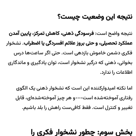
نتیجه این وضعیت چیست؟
نتیجه واضح است:
فرسودگی ذهنی، کاهش تمرکز، پایین آمدن
عملکرد تحصیلی، و حتی بروز علائم افسردگی یا اضطراب
. نشخوار
فکری دشمن خاموش بازدهی است. حتی اگر ساعت‌ها درس
بخوانی، ذهنی که درگیر نشخوار است، توان یادگیری و ماندگاری
اطلاعات را ندارد.
اما نکته امیدوارکننده این است که نشخوار ذهنی یک الگوی
رفتاری آموخته‌شده است---و هر چیز آموخته‌شده‌ای، قابل
تغییر و کنترل است. فقط کافی‌ست راهش را بلد باشیم.
بخش سوم: چطور نشخوار فکری را