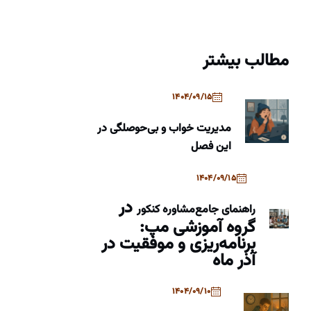
مطالب بیشتر
1404/09/15
مدیریت خواب و بی‌حوصلگی در
این فصل
1404/09/15
در
راهنمای جامع
مشاوره کنکور
گروه آموزشی مپ:
برنامه‌ریزی و موفقیت در
آذر ماه
1404/09/10