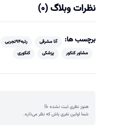
نظرات وبلاگ (0)
برچسب ها:
آنا مشرقی
رتبه94تجربی
مشاور کنکور
پزشکی
کنکوری
هنوز نظری ثبت نشده 📝
شما اولین نفری باش که نظر می‌ذاره.