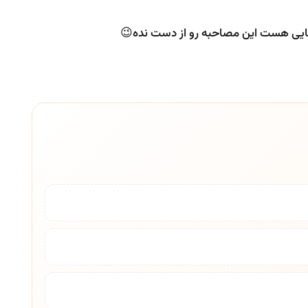
هایی هست این مصاحبه رو از دست نده😉