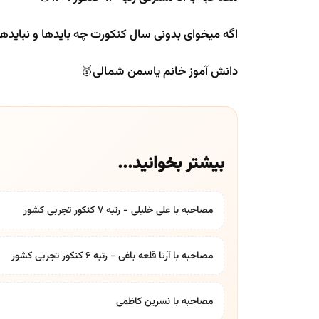
اگه میخوای بدونی سال کنکورت چه بایدها و نباید
دانش آموز خانم یاسمن شمالی🥇
بیشتر بخوانید...
مصاحبه با علی خلیلی - رتبه 7 کنکور تجربی کشور
مصاحبه با آرتا قلعه باغی - رتبه 6 کنکور تجربی کشور
مصاحبه با نسرین کاظمی