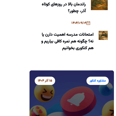
راندمان بالا در روزهای کوتاه
آذر، چطور؟
1404/09/09
امتحانات مدرسه اهمیت دارن یا
نه؟ چگونه هم نمره کافی بیاریم و
هم کنکوری بخوانیم
مشاوره کنکور
15 آذر 1404