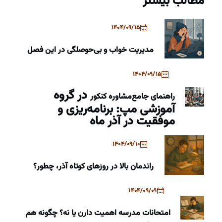
مطالب بیشتر
1404/09/15
مدیریت خواب و بی‌حوصلگی در این فصل
1404/09/15
در گروه
راهنمای جامع
مشاوره کنکور
آموزشی مپ: برنامه‌ریزی و
موفقیت در آذر ماه
1404/09/10
راندمان بالا در روزهای کوتاه آذر، چطور؟
1404/09/09
امتحانات مدرسه اهمیت دارن یا نه؟ چگونه هم