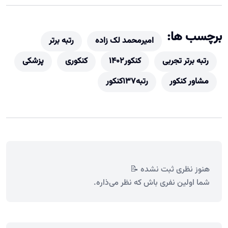
برچسب ها:
امیرمحمد لک زاده
رتبه برتر
رتبه برتر تجربی
کنکور1402
کنکوری
پزشکی
مشاور کنکور
رتبه137کنکور
هنوز نظری ثبت نشده 📝
شما اولین نفری باش که نظر می‌ذاره.