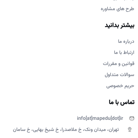
طرح های مشاوره
بیشتر بدانید
درباره ما
ارتباط با ما
قوانین و مقررات
سوالات متداول
حریم خصوصی
تماس با ما
info[at]mapedu[dot]ir
تهران، میدان ونک، خ ملاصدرا، خ شیخ بهایی، خ سامان