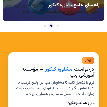
در گروه آموزشی
راهنمای جامع
مشاوره کنکور
راندمان بالا در روزهای کوتاه آذر، چطور؟
مدیریت خواب و بی‌حوصلگی در این فصل
مپ: برنامه‌ریزی و موفقیت در آذر ماه
رایگان
درخواست
مشاوره کنکور
— مؤسسه
آموزشی مِپ
فرم را تکمیل کنید تا مشاوران مِپ در اولین فرصت با
شما تماس بگیرند و برای برنامه‌ریزی مطالعه، مدیریت
زمان و انتخاب مسیر مناسب، راهنمایی‌تان کنند.
نام و نام خانوادگی
*