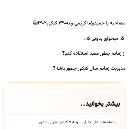
مصاحبه با حمیدرضا کریمی رتبه240 کنکور1402🤩
اگه میخوای بدونی که:
از زمانم چطور مفید استفاده کنم❓
مدیریت زمانم سال کنکور چطور باشه❓
بیشتر بخوانید...
مصاحبه با علی خلیلی - رتبه 7 کنکور تجربی کشور