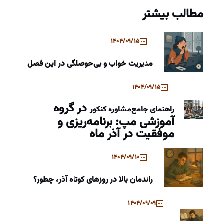
مطالب بیشتر
1404/09/15
مدیریت خواب و بی‌حوصلگی در این فصل
1404/09/15
در گروه
راهنمای جامع
مشاوره کنکور
آموزشی مپ: برنامه‌ریزی و
موفقیت در آذر ماه
1404/09/10
راندمان بالا در روزهای کوتاه آذر، چطور؟
1404/09/09