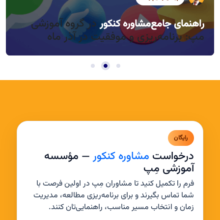
در گروه آموزشی
راهنمای جامع
مشاوره کنکور
راندمان بالا در روزهای کوتاه آذر، چطور؟
مدیریت خواب و بی‌حوصلگی در این فصل
مپ: برنامه‌ریزی و موفقیت در آذر ماه
رایگان
درخواست
مشاوره کنکور
— مؤسسه
آموزشی مِپ
فرم را تکمیل کنید تا مشاوران مِپ در اولین فرصت با
شما تماس بگیرند و برای برنامه‌ریزی مطالعه، مدیریت
زمان و انتخاب مسیر مناسب، راهنمایی‌تان کنند.