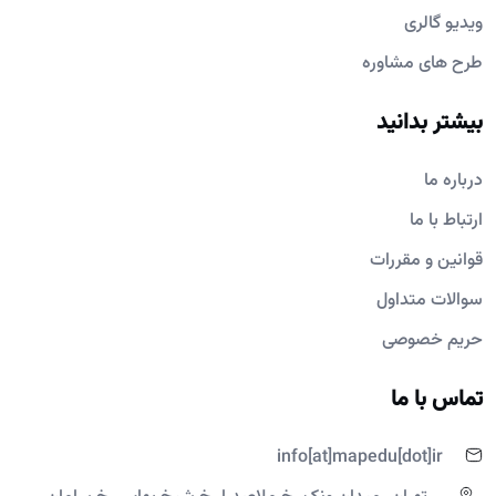
ویدیو گالری
طرح های مشاوره
بیشتر بدانید
درباره ما
ارتباط با ما
قوانین و مقررات
سوالات متداول
حریم خصوصی
تماس با ما
info[at]mapedu[dot]ir