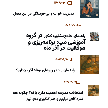
1404/09/15
مدیریت خواب و بی‌حوصلگی در این فصل
1404/09/15
در گروه
راهنمای جامع
مشاوره کنکور
آموزشی مپ: برنامه‌ریزی و
موفقیت در آذر ماه
1404/09/10
راندمان بالا در روزهای کوتاه آذر، چطور؟
1404/09/09
امتحانات مدرسه اهمیت دارن یا نه؟ چگونه هم
نمره کافی بیاریم و هم کنکوری بخوانیم