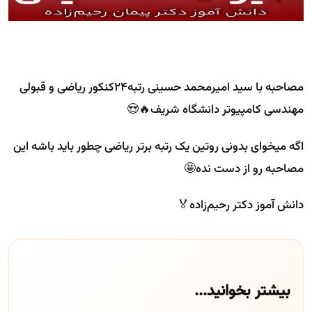
مصاحبه با سید امیرمحمد حسینی رتبه24کنکور ریاضی و قبولی
مهندسی کامپیوتر دانشگاه شریف🔥😍
اگه میخوای بدونی روتین یک رتبه برتر ریاضی چطور باید باشه این
مصاحبه رو از دست نده🤩
دانش آموز دکتر رحیم‌زاده🏅
بیشتر بخوانید...