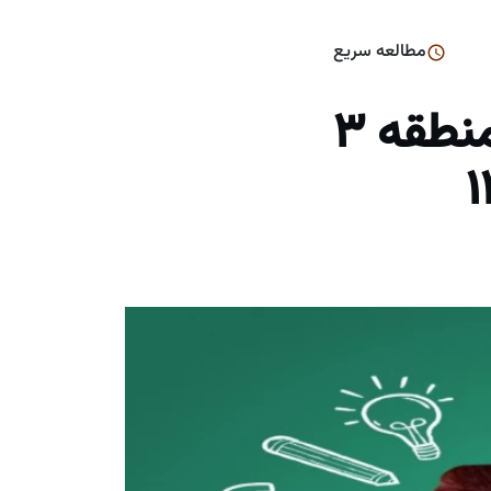
مطالعه سریع
مصاحبه با سینا حسن زاده رتبه ۳ منطقه ۳