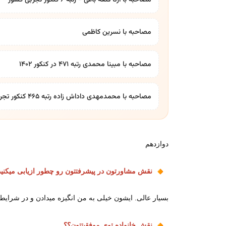
مصاحبه با آرتا قلعه باغی - رتبه 6 کنکور تجربی کشور
مصاحبه با نسرین کاظمی
مصاحبه با مبینا محمدی رتبه ۴۷۱ در کنکور ۱۴۰۲
مصاحبه با محمدمهدی داداش زاده رتبه ۴۶۵ کنکور تجربی
دوازدهم
نقش مشاورتون در پیشرفتتون رو چطور ازیابی میکنید
بسیار عالی. ایشون خیلی به من انگیزه میدادن و در شرا
نقش خانواده توی موفقیتتون؟؟