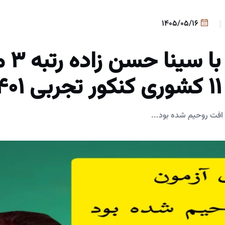
1405/05/16
ی ۱۴۰۱
افت روحیم شده بود...