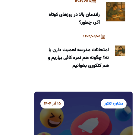
1404/09/10
راندمان بالا در روزهای کوتاه
آذر، چطور؟
1404/09/09
امتحانات مدرسه اهمیت دارن یا
نه؟ چگونه هم نمره کافی بیاریم و
هم کنکوری بخوانیم
مشاوره کنکور
15 آذر 1404