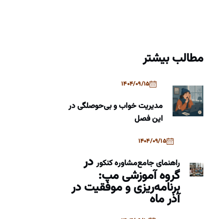
مطالب بیشتر
1404/09/15
مدیریت خواب و بی‌حوصلگی در
این فصل
1404/09/15
در
راهنمای جامع
مشاوره کنکور
گروه آموزشی مپ:
برنامه‌ریزی و موفقیت در
آذر ماه