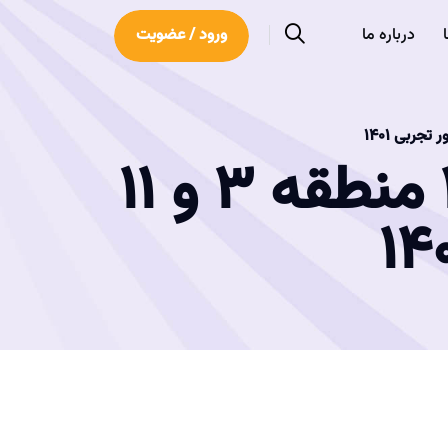
درباره ما
ورود / عضویت
مصاحبه با سینا حسن زاده رتبه ۳ منطقه ۳ و ۱۱