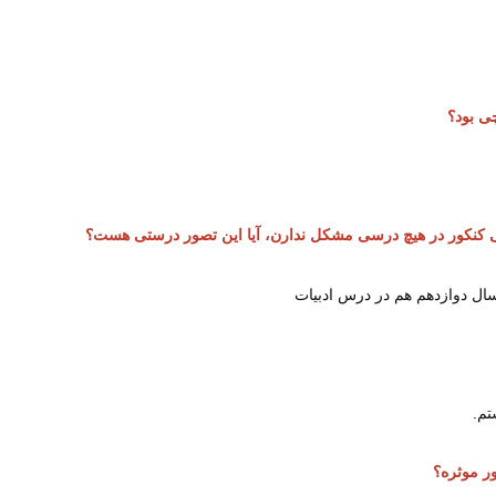
چی بود؟
ی کنکور در هیچ درسی مشکل ندارن، آیا این تصور درستی هست؟
ل دوازدهم هم در درس ادبیات
ر موثره؟