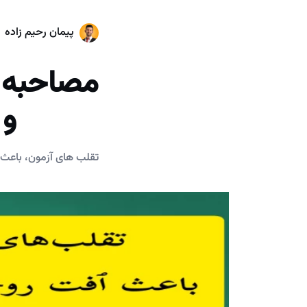
پیمان رحیم زاده
و ۱۱ کشوری کنکور تجرب
تقلب های آزمون، باعث 