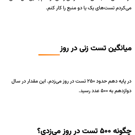
می‌کردم تست‌های یک یا دو منبع را کار کنم.
میانگین تست زنی در روز
در پایه دهم حدود 250 تست در روز می‌زدم. این مقدار در سال
دوازدهم به 500 عدد رسید.
چگونه 500 تست در روز می‌زدی؟