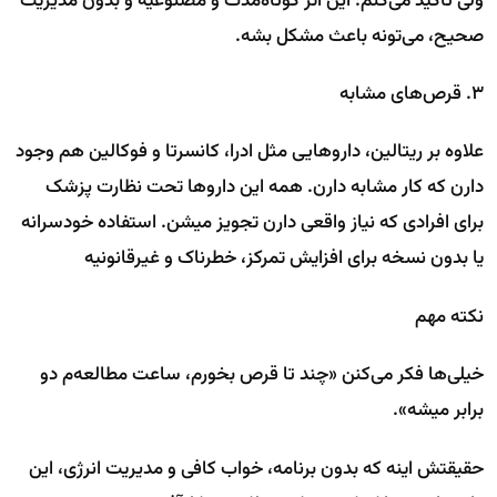
ولی تأکید می‌کنم: این اثر کوتاه‌مدت و مصنوعیه و بدون مدیریت
صحیح، می‌تونه باعث مشکل بشه.
۳. قرص‌های مشابه
علاوه بر ریتالین، داروهایی مثل ادرا، کانسرتا و فوکالین هم وجود
دارن که کار مشابه دارن. همه این داروها تحت نظارت پزشک
برای افرادی که نیاز واقعی دارن تجویز میشن. استفاده خودسرانه
یا بدون نسخه برای افزایش تمرکز، خطرناک و غیرقانونیه
نکته مهم
خیلی‌ها فکر می‌کنن «چند تا قرص بخورم، ساعت مطالعه‌م دو
برابر میشه».
حقیقتش اینه که بدون برنامه، خواب کافی و مدیریت انرژی، این