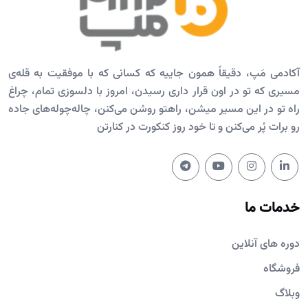
آکادمی مَپ، دقیقاً همون جاییه که کسانی که با موفقیت به قله‌ی
مسیری که تو در اون قرار داری رسیدن، امروز با دلسوزی تمام، چراغ
راه تو در این مسیر میشن، راهتو روشن می‌کنن، چاله‌چوله‌های جاده
رو برات پُر می‌کنن و تا خود روز کنکورت در کنارتن
خدمات ما
دوره های آنلاین
فروشگاه
وبلاگ