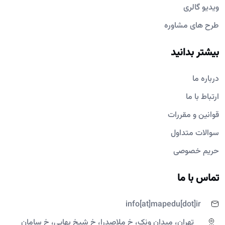
ویدیو گالری
طرح های مشاوره
بیشتر بدانید
درباره ما
ارتباط با ما
قوانین و مقررات
سوالات متداول
حریم خصوصی
تماس با ما
info[at]mapedu[dot]ir
تهران، میدان ونک، خ ملاصدرا، خ شیخ بهایی، خ سامان