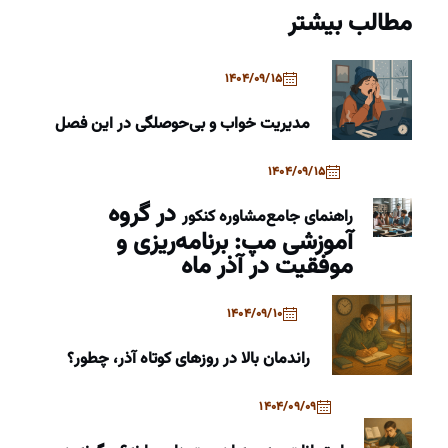
مطالب بیشتر
1404/09/15
مدیریت خواب و بی‌حوصلگی در این فصل
1404/09/15
در گروه
راهنمای جامع
مشاوره کنکور
آموزشی مپ: برنامه‌ریزی و
موفقیت در آذر ماه
1404/09/10
راندمان بالا در روزهای کوتاه آذر، چطور؟
1404/09/09