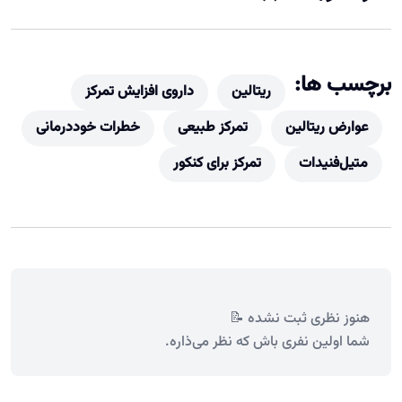
برچسب ها:
ریتالین
داروی افزایش تمرکز
عوارض ریتالین
تمرکز طبیعی
خطرات خوددرمانی
متیل‌فنیدات
تمرکز برای کنکور
هنوز نظری ثبت نشده 📝
شما اولین نفری باش که نظر می‌ذاره.