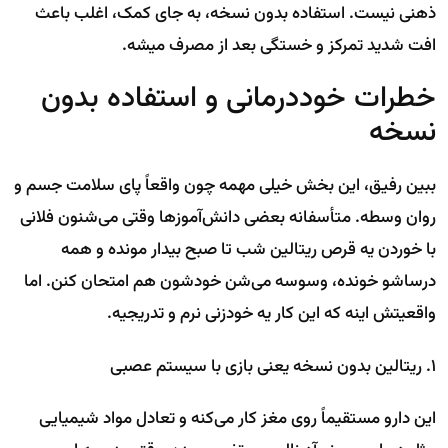
ذهنی نیست. استفاده بدون نسخه، به جای کمک، اغلب باعث
افت شدید تمرکز و خستگی بعد از مصرف میشه.
خطرات خوددرمانی و استفاده بدون
نسخه
ببین رفیق، این بخش خیلی مهمه چون واقعاً پای سلامت جسم و
روان وسطه. متأسفانه بعضی دانش‌آموزها وقتی می‌شنون فلانی
با خوردن یه قرص ریتالین شب تا صبح بیدار مونده و همه
درساشو خونده، وسوسه می‌شن خودشون هم امتحان کنن. اما
واقعیتش اینه که این کار یه خودزنی نرم و تدریجیه.
۱. ریتالین بدون نسخه یعنی بازی با سیستم عصبی
این دارو مستقیماً روی مغز کار می‌کنه و تعادل مواد شیمیایی