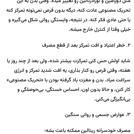
مثل دوپامین و نورآدرنالین رو تغییر میده. وقتی بدن به این
تحریک مصنوعی عادت کنه، دیگه بدون قرص نمی‌تونه تمرکز کنه
یا حتی عادی فکر کنه. در نتیجه، وابستگی روانی شکل می‌گیره و
خیلی وقتا از کنترل خارج میشه.
۲. خطر اعتیاد و افت تمرکز بعد از قطع مصرف
شاید اولش حس کنی تمرکزت بیشتر شده، ولی بعد از چند روز یا
هفته، وقتی قرص رو کنار بذاری، یه افت شدید تمرکز و انرژی
سراغت میاد. بدن و مغزت یاد گرفته بودن با «تحریک مصنوعی»
کار کنن، و حالا بدون اون، احساس خستگی، بی‌حوصلگی و
بی‌انگیزگی می‌کنی.
۳. عوارض جسمی و روانی سنگین
مصرف خودسرانه ریتالین ممکنه باعث بشه: