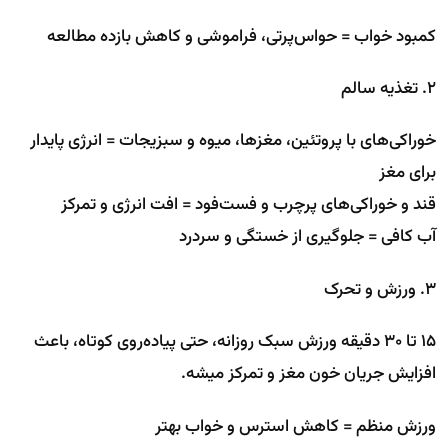
کمبود خواب = حواس‌پرتی، فراموشی و کاهش بازده مطالعه
۲. تغذیه سالم
خوراکی‌های با پروتئین، مغزها، میوه و سبزیجات = انرژی پایدار
برای مغز
قند و خوراکی‌های پرچرب و فست‌فود = افت انرژی و تمرکز
آب کافی = جلوگیری از خستگی و سردرد
۳. ورزش و تحرک
۱۵ تا ۳۰ دقیقه ورزش سبک روزانه، حتی پیاده‌روی کوتاه، باعث
افزایش جریان خون مغز و تمرکز میشه.
ورزش منظم = کاهش استرس و خواب بهتر