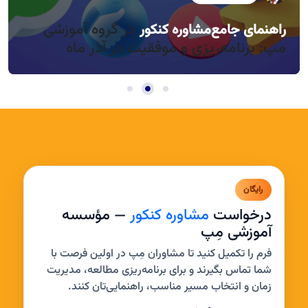
در گروه آموزشی
راهنمای جامع
مشاوره کنکور
راندمان بالا در روزهای کوتاه آذر، چطور؟
مدیریت خواب و بی‌حوصلگی در این فصل
مپ: برنامه‌ریزی و موفقیت در آذر ماه
رایگان
درخواست
مشاوره کنکور
— مؤسسه
آموزشی مِپ
فرم را تکمیل کنید تا مشاوران مِپ در اولین فرصت با
شما تماس بگیرند و برای برنامه‌ریزی مطالعه، مدیریت
زمان و انتخاب مسیر مناسب، راهنمایی‌تان کنند.