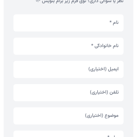
نظر یا سوالی داری؟ توی فرم زیر برام بنویس 🌱