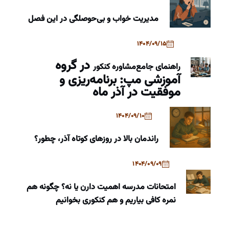
مدیریت خواب و بی‌حوصلگی در این فصل
1404/09/15
در گروه
راهنمای جامع
مشاوره کنکور
آموزشی مپ: برنامه‌ریزی و
موفقیت در آذر ماه
1404/09/10
راندمان بالا در روزهای کوتاه آذر، چطور؟
1404/09/09
امتحانات مدرسه اهمیت دارن یا نه؟ چگونه هم
نمره کافی بیاریم و هم کنکوری بخوانیم