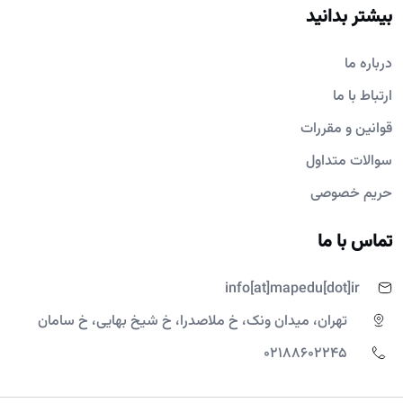
بیشتر بدانید
درباره ما
ارتباط با ما
قوانین و مقررات
سوالات متداول
حریم خصوصی
تماس با ما
info[at]mapedu[dot]ir
تهران، میدان ونک، خ ملاصدرا، خ شیخ بهایی، خ سامان
02188602245