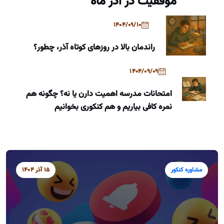
موفقیت در آذر ماه
1404/09/10
راندمان بالا در روزهای کوتاه آذر، چطور؟
1404/09/09
امتحانات مدرسه اهمیت دارن یا نه؟ چگونه هم
نمره کافی بیاریم و هم کنکوری بخوانیم
مشاوره کنکور
15 آذر 1404