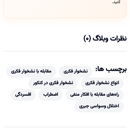
کنید.
نظرات وبلاگ (0)
برچسب ها:
نشخوار فکری
مقابله با نشخوار فکری
انواع نشخوار فکری
نشخوار فکری در کنکور
راه‌های مقابله با افکار منفی
اضطراب
افسردگی
اختلال وسواسی جبری