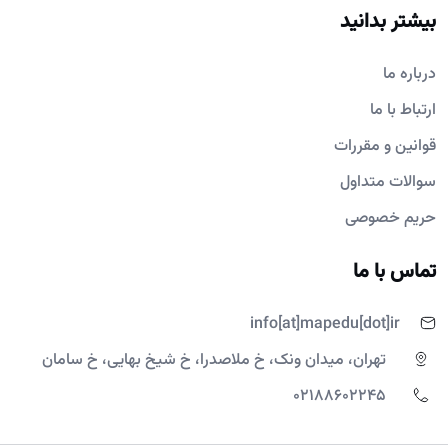
بیشتر بدانید
درباره ما
ارتباط با ما
قوانین و مقررات
سوالات متداول
حریم خصوصی
تماس با ما
info[at]mapedu[dot]ir
تهران، میدان ونک، خ ملاصدرا، خ شیخ بهایی، خ سامان
02188602245