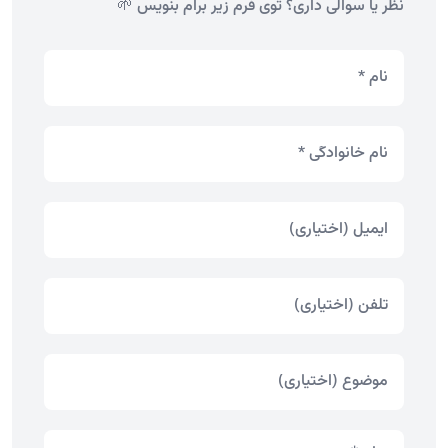
نظر یا سوالی داری؟ توی فرم زیر برام بنویس 🌱