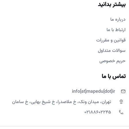
بیشتر بدانید
درباره ما
ارتباط با ما
قوانین و مقررات
سوالات متداول
حریم خصوصی
تماس با ما
info[at]mapedu[dot]ir
تهران، میدان ونک، خ ملاصدرا، خ شیخ بهایی، خ سامان
02188602245