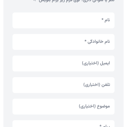
نظر یا سوالی داری؟ توی فرم زیر برام بنویس 🌱