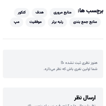
برچسب ها:
منابع مروری
هدف
کنکور
منابع جمع بندی
رتبه برتر
موفقیت
مپ
هنوز نظری ثبت نشده 📝
شما اولین نفری باش که نظر می‌ذاره.
ارسال نظر