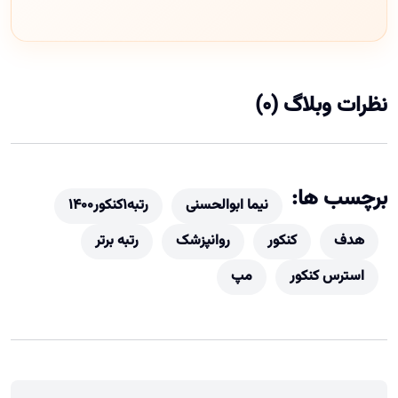
نظرات وبلاگ (0)
برچسب ها:
نیما ابوالحسنی
رتبه1کنکور1400
هدف
کنکور
روانپزشک
رتبه برتر
استرس کنکور
مپ