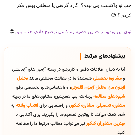
خب تو واکنشت چی بوده؟! گارد گرفتی یا منطقی بهش فکر
کردی؟!😉
توی این ویدیو برات این قضیه رو کامل توضیح دادم، حتما ببین
😎
پیشنهادهای مرتبط
آیا به دنبال اطلاعات دقیق و کاربردی در زمینه آزمون‌های آزمایشی
و
مشاوره تحصیلی
هستید؟ ما در مقالات مختلفی مانند
تحلیل
آزمون ماز
،
تحلیل آزمون قلمچی
، و راهنمایی‌های تخصصی برای
شیوه‌های مطالعه
پرداخته‌ایم. همچنین، مشاوره‌های ما در زمینه
مشاوره تحصیلی
،
مشاوره کنکور
، و راهنمایی برای
انتخاب رشته
به
شما کمک می‌کند تا بهترین تصمیم‌ها را بگیرید. برای آشنایی با
بهترین مشاوران کنکور
نیز می‌توانید مطالب مرتبط ما را مطالعه
کنید.