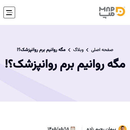
صفحه اصلی
وبلاگ
مگه روانیم برم روانپزشک؟!
مگه روانیم برم روانپزشک؟!
پیمان رحیم زاده
1405/05/18