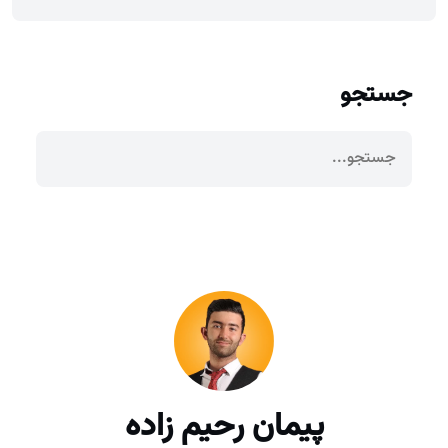
جستجو
پیمان رحیم زاده