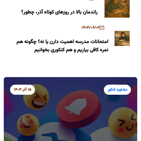
راندمان بالا در روزهای کوتاه آذر، چطور؟
1404/09/09
امتحانات مدرسه اهمیت دارن یا نه؟ چگونه هم
نمره کافی بیاریم و هم کنکوری بخوانیم
مشاوره کنکور
15 آذر 1404