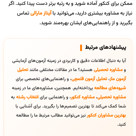
ممکن برای کنکور آماده شوید و به رتبه برتر دست پیدا کنید. اگر
نیاز به مشاوره بیشتری دارید، می‌توانید با
آیناز مارالی
تماس
بگیرید و از راهنمایی‌های ایشان بهره‌مند شوید.
پیشنهادهای مرتبط
آیا به دنبال اطلاعات دقیق و کاربردی در زمینه آزمون‌های آزمایشی
و
مشاوره تحصیلی
هستید؟ ما در مقالات مختلفی مانند
تحلیل
آزمون ماز
،
تحلیل آزمون قلمچی
، و راهنمایی‌های تخصصی برای
شیوه‌های مطالعه
پرداخته‌ایم. همچنین، مشاوره‌های ما در زمینه
مشاوره تحصیلی
،
مشاوره کنکور
، و راهنمایی برای
انتخاب رشته
به
شما کمک می‌کند تا بهترین تصمیم‌ها را بگیرید. برای آشنایی با
بهترین مشاوران کنکور
نیز می‌توانید مطالب مرتبط ما را مطالعه
کنید.