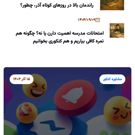
راندمان بالا در روزهای کوتاه آذر، چطور؟
1404/09/09
امتحانات مدرسه اهمیت دارن یا نه؟ چگونه هم
نمره کافی بیاریم و هم کنکوری بخوانیم
مشاوره کنکور
15 آذر 1404