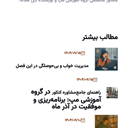
مشاور تخصصی گروه آموزشی مپ و نویسنده این مقاله.
مطالب بیشتر
1404/09/15
مدیریت خواب و بی‌حوصلگی در این فصل
1404/09/15
در گروه
راهنمای جامع
مشاوره کنکور
آموزشی مپ: برنامه‌ریزی و
موفقیت در آذر ماه
1404/09/10