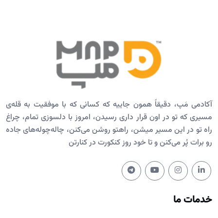
آکادمی مَپ، دقیقاً همون جاییه که کسانی که با موفقیت به قله‌ی
مسیری که تو در اون قرار داری رسیدن، امروز با دلسوزی تمام، چراغ
راه تو در این مسیر میشن، راهتو روشن می‌کنن، چاله‌چوله‌های جاده
رو برات پُر می‌کنن و تا خود روز کنکورت در کنارتن
خدمات ما