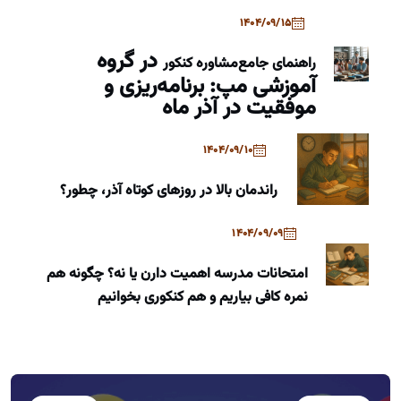
1404/09/15
در گروه
راهنمای جامع
مشاوره کنکور
آموزشی مپ: برنامه‌ریزی و
موفقیت در آذر ماه
1404/09/10
راندمان بالا در روزهای کوتاه آذر، چطور؟
1404/09/09
امتحانات مدرسه اهمیت دارن یا نه؟ چگونه هم
نمره کافی بیاریم و هم کنکوری بخوانیم