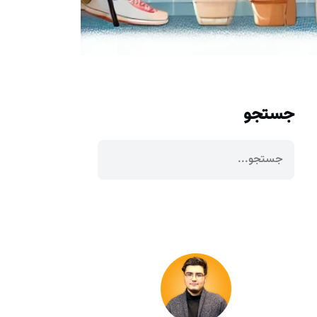
جستجو