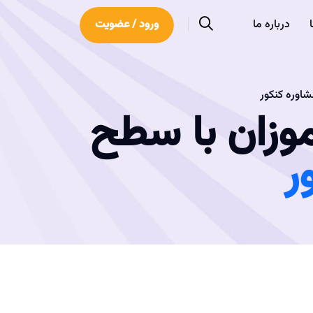
درباره ما
ورود / عضویت
اوره کنکور
وزان با سطح
ر