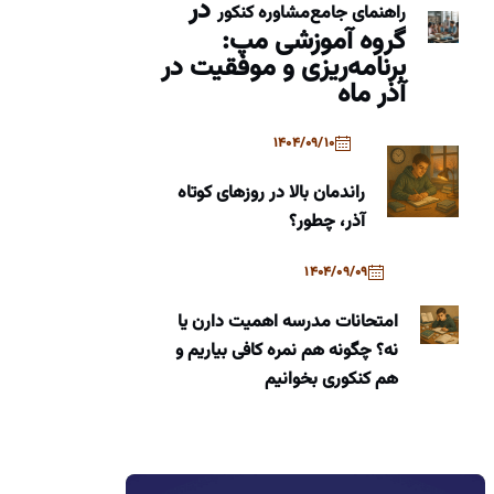
در
راهنمای جامع
مشاوره کنکور
گروه آموزشی مپ:
برنامه‌ریزی و موفقیت در
آذر ماه
1404/09/10
راندمان بالا در روزهای کوتاه
آذر، چطور؟
1404/09/09
امتحانات مدرسه اهمیت دارن یا
نه؟ چگونه هم نمره کافی بیاریم و
هم کنکوری بخوانیم