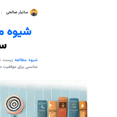
سانیار صالحی
شیوه م
سط
شیوه مطالعه
زیست برا
مناسبی برای موفقیت در