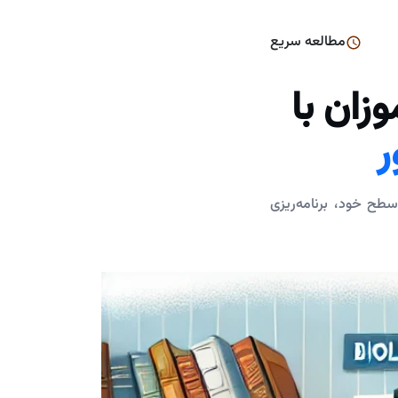
مطالعه سریع
زان با
ر
طح خود، برنامه‌ریزی