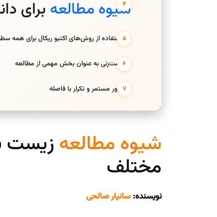
شیوه مطالعه
برای دا
4. استفاده از روش‌های اکتیو ریکال برای همه سطوح
5. تست‌زنی به عنوان بخش مهمی از مطالعه
6. مرور مستمر و تکرار با فاصله
شیوه مطالعه
زیست بر
مختلف
نویسنده:
سانیار صالحی