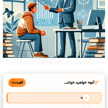
فهرست
آنچه خواهید خواند…
مقدمه