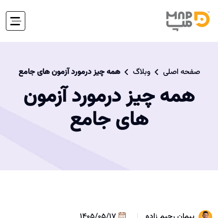
صفحه اصلی
وبلاگ
همه چیز درمورد آزمون های جامع
همه چیز درمورد آزمون
های جامع
پیمان رحیم زاده
1405/05/17