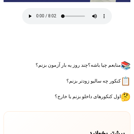
منابعم چیا باشه؟چند روز یه بار آزمون بزنم؟
کنکور چه سالیو زودتر بزنم؟
اول کنکورهای داخلو بزنم یا خارج؟
بیشتر بخوانید...