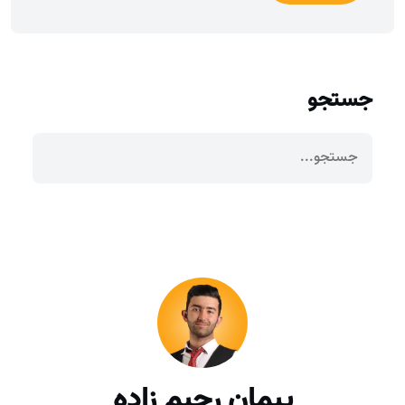
جستجو
پیمان رحیم زاده