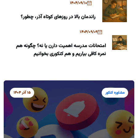
1404/09/10
راندمان بالا در روزهای کوتاه آذر، چطور؟
1404/09/09
امتحانات مدرسه اهمیت دارن یا نه؟ چگونه هم
نمره کافی بیاریم و هم کنکوری بخوانیم
مشاوره کنکور
15 آذر 1404