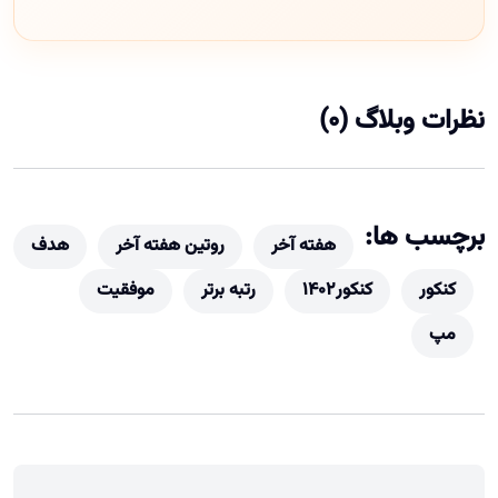
نظرات وبلاگ (0)
برچسب ها:
هفته آخر
روتین هفته آخر
هدف
کنکور
کنکور1402
رتبه برتر
موفقیت
مپ