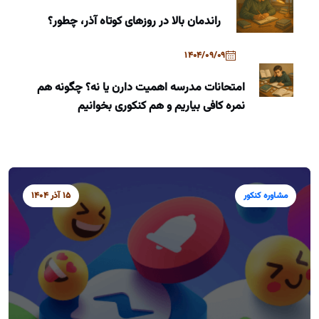
راندمان بالا در روزهای کوتاه آذر، چطور؟
1404/09/09
امتحانات مدرسه اهمیت دارن یا نه؟ چگونه هم
نمره کافی بیاریم و هم کنکوری بخوانیم
مشاوره کنکور
15 آذر 1404