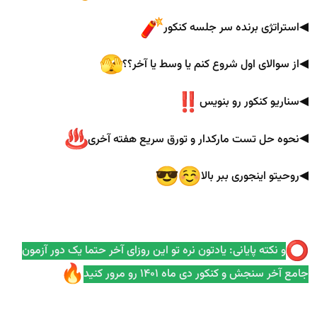
◀
استراتژی برنده سر جلسه‌ کنکور
◀
از سوالای اول شروع کنم یا وسط یا آخر؟؟
◀
سناریو کنکور رو بنویس
◀
نحوه حل تست مارکدار و تورق سریع هفته آخری
◀
روحیتو اینجوری ببر بالا
و نکته پایانی: یادتون نره تو این روزای آخر حتما یک دور آزمون
جامع آخر سنجش و کنکور دی ماه ۱۴۰۱ رو مرور کنید