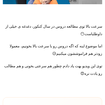
سرعت بالا توی مطالعه دروس در سال کنکور، دغدغه ی خیلی از
داوطلباست😶
اما موضوع اینه که اگه دروس رو با سرعت بالا بخونیم، معمولا
زودتر هم فراموششون میکنیم😥
توی این ویدیو بهت یاد دادم چطور هم سرعتی بخونی و هم مطالب
رو یادت نره😍