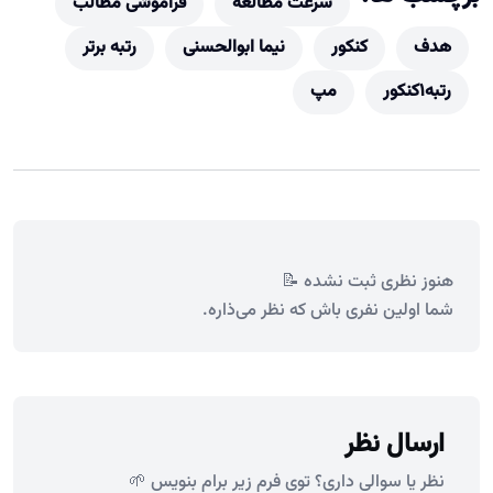
سرعت مطالعه
فراموشی مطالب
هدف
کنکور
نیما ابوالحسنی
رتبه برتر
رتبه1کنکور
مپ
هنوز نظری ثبت نشده 📝
شما اولین نفری باش که نظر می‌ذاره.
ارسال نظر
نظر یا سوالی داری؟ توی فرم زیر برام بنویس 🌱