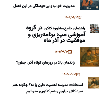
مدیریت خواب و بی‌حوصلگی در این فصل
1404/09/15
در گروه
راهنمای جامع
مشاوره کنکور
آموزشی مپ: برنامه‌ریزی و
موفقیت در آذر ماه
1404/09/10
راندمان بالا در روزهای کوتاه آذر، چطور؟
1404/09/09
امتحانات مدرسه اهمیت دارن یا نه؟ چگونه هم
نمره کافی بیاریم و هم کنکوری بخوانیم