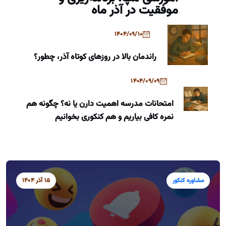
موفقیت در آذر ماه
1404/09/10
راندمان بالا در روزهای کوتاه آذر، چطور؟
1404/09/09
امتحانات مدرسه اهمیت دارن یا نه؟ چگونه هم
نمره کافی بیاریم و هم کنکوری بخوانیم
مشاوره کنکور
15 آذر 1404