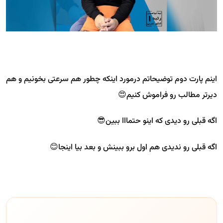
اینم پارت دوم توضیحاتم درمورد اینکه چطور هم سرعتی بخونیم و هم
دیرتر مطالب رو فراموش کنیم😍
اگه قبلی رو دیدی که اینو حتمااا ببین😎
اگه قبلی رو ندیدی هم اول برو ببینش و بعد بیا اینجا😊