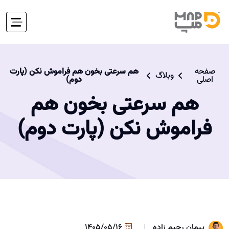
صفحه
هم سرعتی بخون هم فراموش نکن (پارت
وبلاگ
اصلی
دوم)
هم سرعتی بخون هم
فراموش نکن (پارت دوم)
پیمان رحیم زاده
1405/05/16