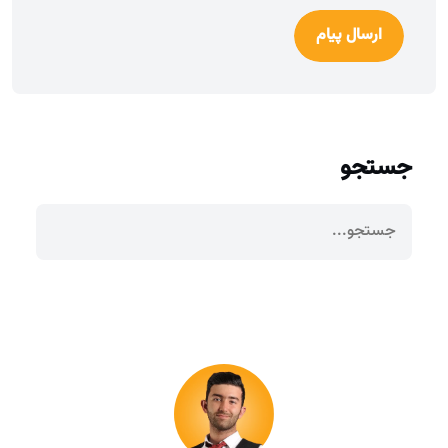
ارسال پیام
جستجو