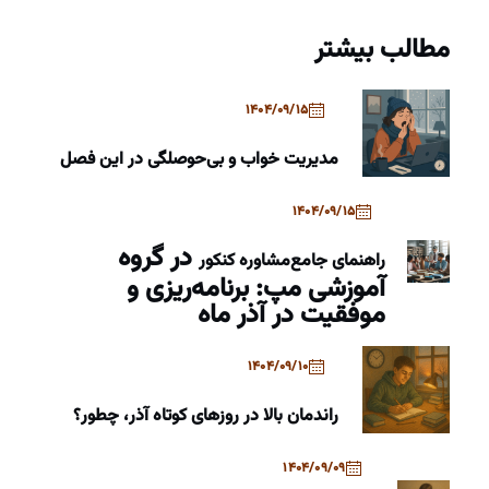
مطالب بیشتر
1404/09/15
مدیریت خواب و بی‌حوصلگی در این فصل
1404/09/15
در گروه
راهنمای جامع
مشاوره کنکور
آموزشی مپ: برنامه‌ریزی و
موفقیت در آذر ماه
1404/09/10
راندمان بالا در روزهای کوتاه آذر، چطور؟
1404/09/09