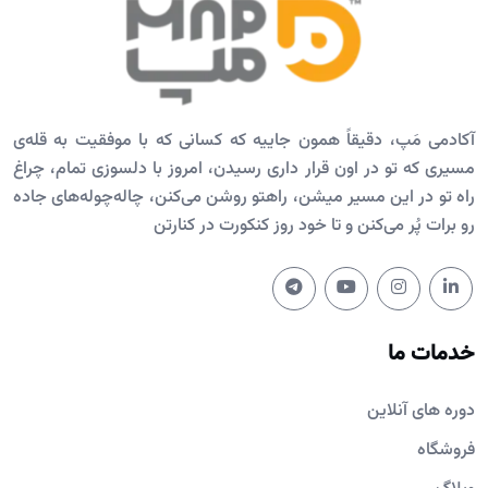
آکادمی مَپ، دقیقاً همون جاییه که کسانی که با موفقیت به قله‌ی
مسیری که تو در اون قرار داری رسیدن، امروز با دلسوزی تمام، چراغ
راه تو در این مسیر میشن، راهتو روشن می‌کنن، چاله‌چوله‌های جاده
رو برات پُر می‌کنن و تا خود روز کنکورت در کنارتن
خدمات ما
دوره های آنلاین
فروشگاه