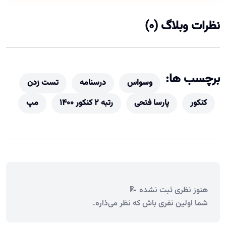
نظرات وبلاگ (0)
برچسب ها:
وسواس
درسنامه
تست زدن
کنکور
پارسا فتحی
رتبه ۲ کنکور ۱۴۰۰
مپ
هنوز نظری ثبت نشده 📝
شما اولین نفری باش که نظر می‌ذاره.