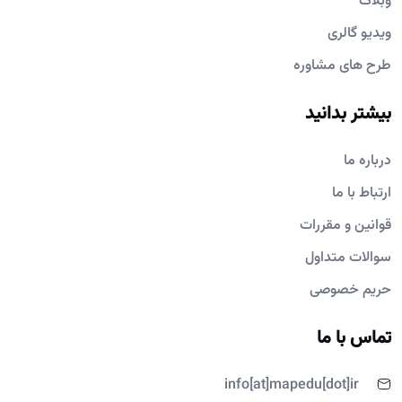
وبلاگ
ویدیو گالری
طرح های مشاوره
بیشتر بدانید
درباره ما
ارتباط با ما
قوانین و مقررات
سوالات متداول
حریم خصوصی
تماس با ما
info[at]mapedu[dot]ir