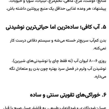
منابع: گوشت، مرغ، ماهی، تخم‌مرغ، لبنیات، سویا و حبوبات.
پیشنهاد: هر وعده غذایی حداقل یک منبع پروتئین داشته باش.
۵. آب کافی؛ ساده‌ترین اما حیاتی‌ترین نوشیدنی
بدن کم‌آب سریع‌تر خسته می‌شه و سیستم دفاعی درست کار
نمی‌کنه.
روزی ۶--۸ لیوان آب (نه فقط چای یا نوشیدنی‌های شیرین).
نوشیدن آب ولرم در فصل سرد بهتره چون بدن رو متعادل نگه
می‌داره.
۶. خوراکی‌های تقویتی سنتی و ساده
عسل: ضدباکتری و ضدالتهاب طبیعی. یه قاشق عسل صبح یا قبل