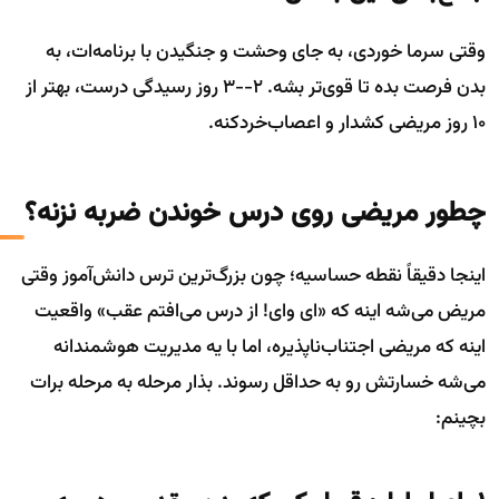
وقتی سرما خوردی، به جای وحشت و جنگیدن با برنامه‌ات، به
بدن فرصت بده تا قوی‌تر بشه. ۲--۳ روز رسیدگی درست، بهتر از
۱۰ روز مریضی کشدار و اعصاب‌خردکنه.
چطور مریضی روی درس خوندن ضربه نزنه؟
اینجا دقیقاً نقطه حساسیه؛ چون بزرگ‌ترین ترس دانش‌آموز وقتی
مریض می‌شه اینه که «ای وای! از درس می‌افتم عقب» واقعیت
اینه که مریضی اجتناب‌ناپذیره، اما با یه مدیریت هوشمندانه
می‌شه خسارتش رو به حداقل رسوند. بذار مرحله به مرحله برات
بچینم: