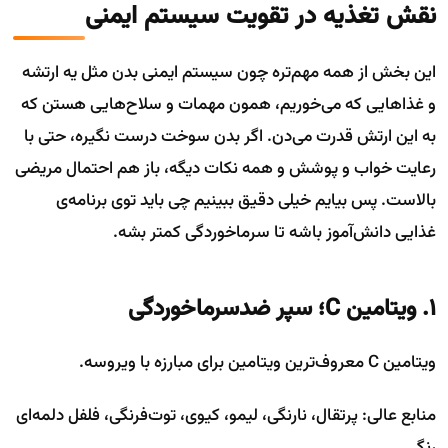
نقش تغذیه در تقویت سیستم ایمنی
این بخش از همه مهم‌تره چون سیستم ایمنی بدن مثل یه ارتشه
و غذاهایی که می‌خوریم، همون مهمات و سلاح‌هایی هستن که
به این ارتش قدرت می‌دن. اگر بدن سوخت درست نگیره، حتی با
رعایت خواب و پوشش و همه نکات دیگه، باز هم احتمال مریضی
بالاست. پس بیایم خیلی دقیق ببینیم چی باید توی برنامه‌ی
غذایی دانش‌آموز باشه تا سرماخوردگی کمتر بشه.
۱. ویتامین C؛ سپر ضدسرماخوردگی
ویتامین C معروف‌ترین ویتامین برای مبارزه با ویروسه.
منابع عالی: پرتقال، نارنگی، لیمو، کیوی، توت‌فرنگی، فلفل دلمه‌ای
رنگی.