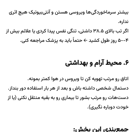
بیشتر سرماخوردگی‌ها ویروسی هستن و آنتی‌بیوتیک هیچ اثری
نداره.
اگر تب بالای ۳۸.۵ داشتی، تنگی نفس پیدا کردی یا علائم بیش از
۴--۵ روز طول کشید 🡨 حتماً باید به پزشک مراجعه کنی.
۶. محیط آرام و بهداشتی
اتاق رو مرتب تهویه کن تا ویروس در هوا کمتر بمونه.
دستمال شخصی داشته باش و بعد از هر بار استفاده دور بنداز.
دست‌هات رو مرتب بشور تا بیماری رو به بقیه منتقل نکنی (یا از
خودت دوباره نگیری).
جمع‌بندی این بخش: