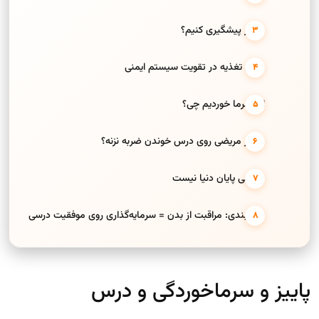
چطور پیشگیری کنیم؟
نقش تغذیه در تقویت سیستم ایمنی
اگر سرما خوردیم چی؟
چطور مریضی روی درس خوندن ضربه نزنه؟
مریضی پایان دنیا نیست
جمع‌بندی: مراقبت از بدن = سرمایه‌گذاری روی موفقیت درسی
پاییز و سرماخوردگی و درس