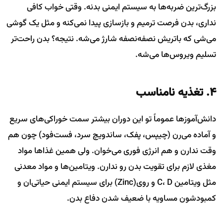
بزرگ‌ترین ضربه‌ها به سیستم ایمنی بدنه. وقتی خواب کافی
نداری، بدن فرصت ترمیم و بازسازی پیدا نمی‌کنه و مثل یک گوشی
می‌شی که باتریش نصفه‌نصفه شارژ می‌شه. نتیجه؟ بدن راحت‌تر
تسلیم ویروس‌ها می‌شه.
۴. تغذیه نامناسب
دانش‌آموزها عموماً تو این دوران بیشتر سمت خوراکی‌های سریع
و آماده می‌رن (چیپس، پفک، ساندویچ سرد، فست‌فود) چون هم
وقت ندارن و هم انرژی فوری می‌خوان. ولی همین غذاها مواد
مغذی لازم برای تقویت بدن رو ندارن. ویتامین‌ها و مواد معدنی
مثل ویتامین C، D و روی(Zinc) برای سیستم ایمنی حیاتی‌ان و
کمبودشون مساویه با ضعیف شدن دفاع بدن.