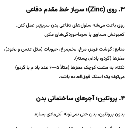
۳. روی (Zinc)؛ سرباز خط مقدم دفاعی
روی باعث می‌شه سلول‌های دفاعی بدن سریع‌تر عمل کنن.
کمبودش مساوی با سرماخوردگی‌های مکرر.
منابع: گوشت قرمز، مرغ، تخم‌مرغ، حبوبات (مثل عدس و نخود)،
مغزها (گردو، بادام، پسته).
نکته: یه مشت کوچک مغزها (مثلاً ۵--۶ عدد بادام یا گردو)
می‌تونه یک اسنک فوق‌العاده باشه.
۴. پروتئین؛ آجرهای ساختمانی بدن
بدون پروتئین، بدن حتی نمی‌تونه آنتی‌بادی بسازه.