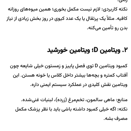
نکته کاربردی: لازم نیست مکمل بخوری؛ همین میوه‌های روزانه
کافیه. مثلاً یک پرتقال یا یک عدد کیوی در روز بخش زیادی از نیاز
بدن رو تأمین می‌کنه.
۲. ویتامین D؛ ویتامین خورشید
کمبود ویتامین D توی فصل پاییز و زمستون خیلی شایعه چون
آفتاب کمتره و بچه‌ها بیشتر داخل کلاس یا خونه هستن. این
ویتامین نقش کلیدی در عملکرد سیستم ایمنی داره.
منابع: ماهی سالمون، تخم‌مرغ (زرده)، لبنیات غنی‌شده.
نکته: اگه خیلی کمبود داشته باشی باید با نظر پزشک مکمل
مصرف بشه.