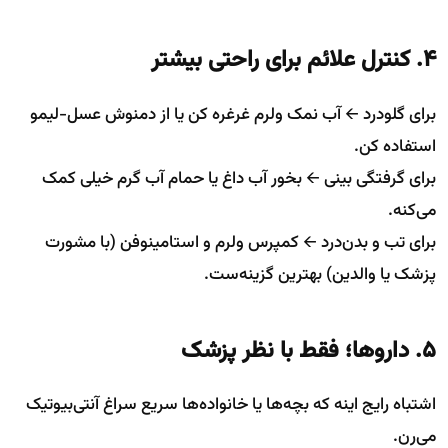
۴. کنترل علائم برای راحتی بیشتر
برای گلودرد 🡨 آب نمک ولرم غرغره کن یا از دمنوش عسل-لیمو
استفاده کن.
برای گرفتگی بینی 🡨 بخور آب داغ یا حمام آب گرم خیلی کمک
می‌کنه.
برای تب و بدن‌درد 🡨 کمپرس ولرم و استامینوفن (با مشورت
پزشک یا والدین) بهترین گزینه‌ست.
۵. داروها؛ فقط با نظر پزشک
اشتباه رایج اینه که بچه‌ها یا خانواده‌ها سریع سراغ آنتی‌بیوتیک
می‌رن.