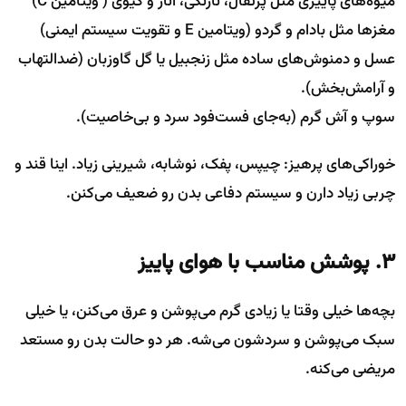
میوه‌های پاییزی مثل پرتقال، نارنگی، انار و کیوی ( ویتامین C)
مغزها مثل بادام و گردو (ویتامین E و تقویت سیستم ایمنی)
عسل و دمنوش‌های ساده مثل زنجبیل یا گل گاوزبان (ضدالتهاب
و آرامش‌بخش).
سوپ و آش گرم (به‌جای فست‌فود سرد و بی‌خاصیت).
خوراکی‌های پرهیز: چیپس، پفک، نوشابه، شیرینی زیاد. اینا قند و
چربی زیاد دارن و سیستم دفاعی بدن رو ضعیف می‌کنن.
۳. پوشش مناسب با هوای پاییز
بچه‌ها خیلی وقتا یا زیادی گرم می‌پوشن و عرق می‌کنن، یا خیلی
سبک می‌پوشن و سردشون می‌شه. هر دو حالت بدن رو مستعد
مریضی می‌کنه.