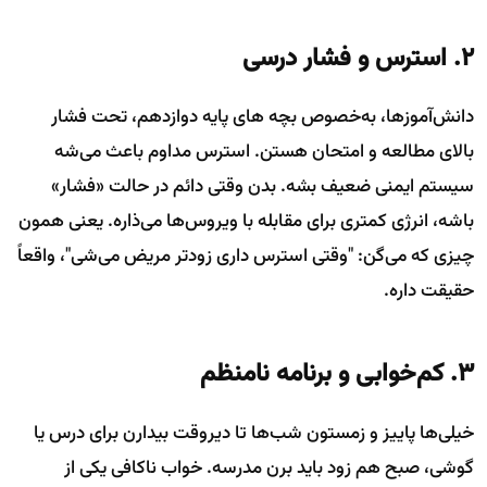
۲. استرس و فشار درسی
دانش‌آموزها، به‌خصوص بچه های پایه دوازدهم، تحت فشار
بالای مطالعه و امتحان هستن. استرس مداوم باعث می‌شه
سیستم ایمنی ضعیف بشه. بدن وقتی دائم در حالت «فشار»
باشه، انرژی کمتری برای مقابله با ویروس‌ها می‌ذاره. یعنی همون
چیزی که می‌گن: "وقتی استرس داری زودتر مریض می‌شی"، واقعاً
حقیقت داره.
۳. کم‌خوابی و برنامه نامنظم
خیلی‌ها پاییز و زمستون شب‌ها تا دیروقت بیدارن برای درس یا
گوشی، صبح هم زود باید برن مدرسه. خواب ناکافی یکی از