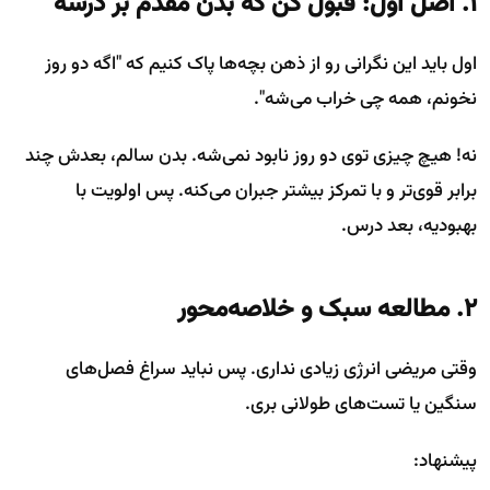
۱. اصل اول: قبول کن که بدن مقدم بر درسه
اول باید این نگرانی رو از ذهن بچه‌ها پاک کنیم که "اگه دو روز
نخونم، همه چی خراب می‌شه".
نه! هیچ چیزی توی دو روز نابود نمی‌شه. بدن سالم، بعدش چند
برابر قوی‌تر و با تمرکز بیشتر جبران می‌کنه. پس اولویت با
بهبودیه، بعد درس.
۲. مطالعه سبک و خلاصه‌محور
وقتی مریضی انرژی زیادی نداری. پس نباید سراغ فصل‌های
سنگین یا تست‌های طولانی بری.
پیشنهاد: