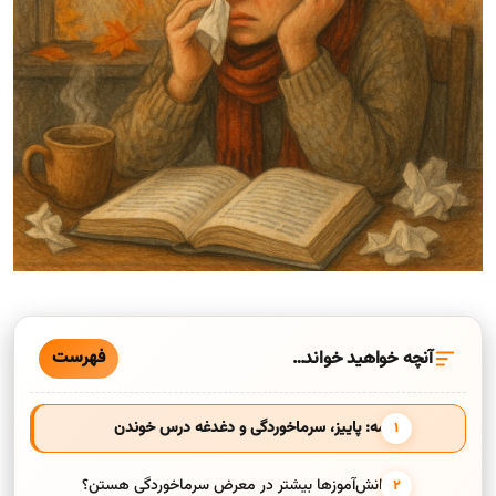
فهرست
آنچه خواهید خواند…
مقدمه: پاییز، سرماخوردگی و دغدغه درس خوندن
چرا دانش‌آموزها بیشتر در معرض سرماخوردگی هستن؟