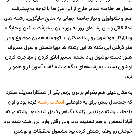
شغل ها خلاصه شده, خارج از این مرز ها با توجه به پیشرفت
علم و تکنولوژی و نیاز جامعه جهانی به منابع جایگزین, رشته های
تحقیقاتی و بین رشته‌ای روز به روز دارن پیشرفت میکنن و جایگاه
و بازارکار خودشون رو پیدا میکنن. با توجه به همین موضوع و در
نظر گرفتن این نکته که این رشته ها نوپا هستن و لقول معروف
هنوز دست توشون زیاد نشده, مسیر اپلای کردن و مهاجرت کردن
توشون نسبت به رشته‌های دیگه میشه گفت آسون تر و هموار
تره.
یه مثال عینی هم بخوام براتون بزنم, یکی از همکارا تعریف میکرد
که چندسال پیش برای یه داوطلبی
انتخاب رشته
کرده بود و اون
داوطلب رشته مهندسی ژنتیک گیاهی قبول شده بود, رشته‌ای که
قبلا اسمش رو هم نشنیده بود. ولی وقتی وارد این رشته شده بود
خودش رو وقف رشتش کرده بود مشغول تحقیقات و نوشتن