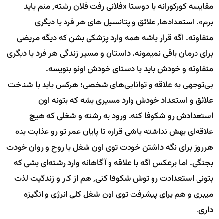
مقایسه کورکورانه با دوستا «فلانی رفت فلان رشته, منم باید
برم». استعدادها, علائق و پتانسیل های هر فرد با دیگری
متفاوته. اگه قرار باشه همه وارد پزشکی بشن که دیگه مریضی
برای درمان باقی نمیمونه. داستان و مسیر زندگی هر فرد با دیگری
متفاوته و خودش باید با دستای خودش اونو بنویسه.
بی‌توجهی به علاقه و توانایی‌های شخصی؛ هرکس باید با شناخت
علائق و استعداد خودش وارد مسیری بشه که بتونه اون
استعدادش رو شکوفا کنه. ورود به رشته و شغلی که هیچ
علاقه‌ای بهش نداشته باشی قراره تا پایان عمر تو رو عذابت بده
هرروز برای نگه داشتن خودت توی اون شغل با روح و روان خودت
بجنگی. اما برعکس اگه با علاقه و آگاهانه وارد رشته‌ای بشی که
بتونی استعدادت رو توش شکوفا کنی, هم از کار و زندگیت لذت
میبری و هم برای پیشرفت توی اون شغل کلی انرژی و انگیزه
داری.