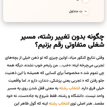
سوالات متداول
چگونه بدون تغییر رشته، مسیر
شغلی متفاوتی رقم بزنیم؟
وقتی نتایج کنکور میاد، اولین چیزی که تو ذهن خیلی از بچه‌های
تجربی می‌چرخه اینه: «خب... من رتبه‌م خوب نشده، دیگه همه
چی تموم شد.» مخصوصاً برای کسایی که همیشه با این ذهنیت
جلو رفتن که « تجربی یعنی پزشکی، دندان، دارو ». اما واقعیت
خیلی فرق داره.
انتخاب رشته
به معنی قفل شدن روی یه مسیر
واحد نیست. دانشگاه و رشته، فقط شروع یه جاده‌ست، نه خود
مقصد. هنر اصلی توی
انتخاب رشته
اینه که گول ظاهر این