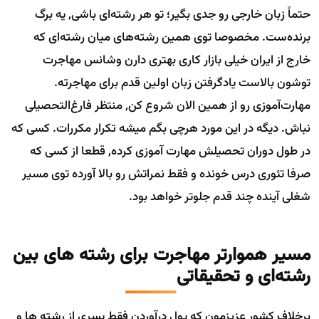
حتماً زبان خارجی رو جدی بگیر؛ تو هر رشته‌ای باشی, یه برگ
برنده‌ست. مخصوصا توی همین رشته‌های میان رشته‌ای که
خارج از ایران خیلی بازار کاری بهتری دارن وشانس مهاجرت
توشون بالاست یادگرفتن زبان اولین قدم برای مهاجرته.
مهارت‌آموزی رو از همین الان شروع کن, منتظر فارغ‌التحصیلی
نباش. دیگه در این مورد هرچی بگم میشه تکرار مکررات. کسی که
در طول دوران تحصیلش مهارت آموزی کرده, قطعا از کسی که
صرفا تئوری درس خونده و فقط نمراتش رو بالا آورده توی مسیر
شغلی آینده چند قدم جلوتر خواهد بود.
مسیر هموارتر مهاجرت برای رشته های بین
رشته‌ای و تحقیقاتی
برخلاف کشور عزیزمون که پول درآوردن فقط یسری از رشته ها و