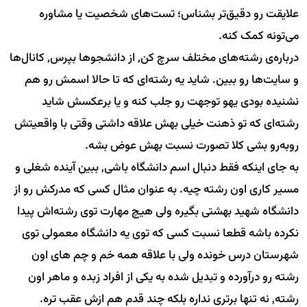
علایقت رو دقیق‌تر بشناس؛ تست‌های شخصیت یا مشاوره
می‌تونه کمک کنه.
درباره‌ی رشته‌های مختلف سرچ کن, از دانشجوها بپرس, کانال‌ها
و سایت‌ها رو ببین. شاید یه رشته‌ای که تا حالا اسمش رو هم
نشنیده بودی یهو توجهت رو جلب کنه و یا برعکسش شاید
رشته‌ای که تو ذهنت خیلی بهش علاقه داشتی وقتی با واقعیتش
روبه‌رو بشی کلا تصورت نسبت بهش عوض بشه.
به جای اینکه فقط دنبال اسم دانشگاه باشی, ببین آینده شغلی و
مسیر کاری اون رشته چیه. به عنوان مثال کسی که مدرکش رو از
دانشگاه شهید بهشتی بگیره ولی هیچ مهارت توی رشته‌اش پیدا
نکرده باشه قطعا نسبت کسی که توی یه دانشگاه معمولی توی
شهرستان درس خونده ولی با علاقه همه خم و چم های اون
رشته رو درآورده و تبدیل شده به یکی از افراد زبده و ماهر اون
رشته, نه تنها برتری نداره بلکه چند قدم هم ازش عقب تره.