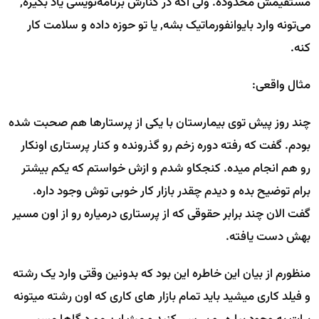
مستقیمش محدوده. ولی اگه در کنارش برنامه‌نویسی یاد بگیره,
می‌تونه وارد بایوانفورماتیک بشه, یا تو حوزه داده و سلامت کار
کنه.
مثال‌ واقعی:
چند روز پیش توی بیمارستان با یکی از پرستارها هم صحبت شده
بودم. گفت که رفته دوره زخم رو گذرونده و کنار پرستاری اونکار
رو هم انجام میده. کنجکاو شدم و ازش خواستم که یکم بیشتر
برام توضیح بده و دیدم چقدر بازار کار خوبی توش وجود داره.
گفت الان چند برابر حقوقی که از پرستاری درمیاره رو از اون مسیر
بهش دست یافته.
منظورم از بیان این خاطره این بود که بدونین وقتی وارد یک رشته
و فیلد کاری میشید باید تمام بازار های کاری که اون رشته میتونه