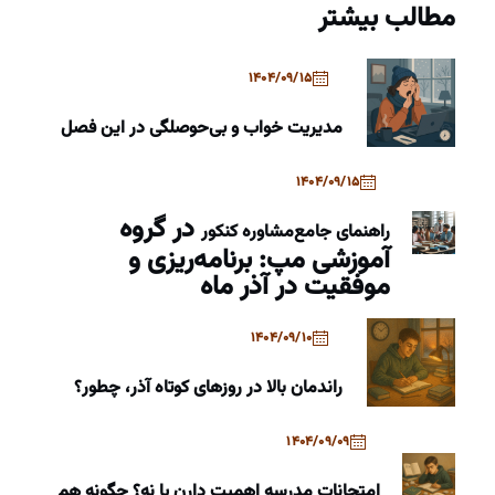
مطالب بیشتر
1404/09/15
مدیریت خواب و بی‌حوصلگی در این فصل
1404/09/15
در گروه
راهنمای جامع
مشاوره کنکور
آموزشی مپ: برنامه‌ریزی و
موفقیت در آذر ماه
1404/09/10
راندمان بالا در روزهای کوتاه آذر، چطور؟
1404/09/09
امتحانات مدرسه اهمیت دارن یا نه؟ چگونه هم