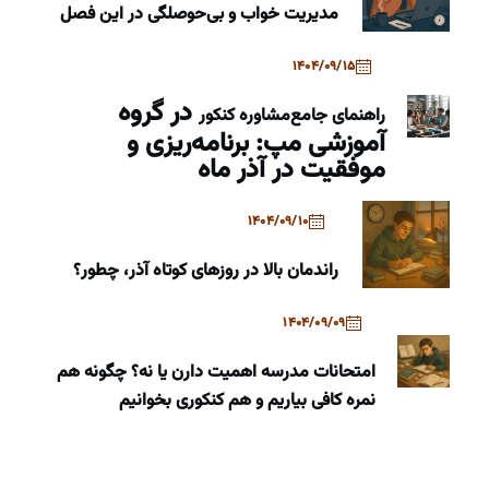
مدیریت خواب و بی‌حوصلگی در این فصل
1404/09/15
در گروه
راهنمای جامع
مشاوره کنکور
آموزشی مپ: برنامه‌ریزی و
موفقیت در آذر ماه
1404/09/10
راندمان بالا در روزهای کوتاه آذر، چطور؟
1404/09/09
امتحانات مدرسه اهمیت دارن یا نه؟ چگونه هم
نمره کافی بیاریم و هم کنکوری بخوانیم