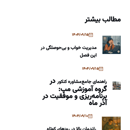
مطالب بیشتر
1404/09/15
مدیریت خواب و بی‌حوصلگی در
این فصل
1404/09/15
در
راهنمای جامع
مشاوره کنکور
گروه آموزشی مپ:
برنامه‌ریزی و موفقیت در
آذر ماه
1404/09/10
راندمان بالا در روزهای کوتاه