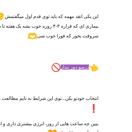
این یکی انقد مهمه که باید توی قدم اول میگفتمش
بیماری ای که قراره ۳-۴ روزه خوب بشه یک هفته تا ده روز طول بکشه
سروقت بخور که فورا خوب شی
درسو دور ننداز
انتخاب خودتو بکن...توی این شرایط نه تایم مطالعت رو به صفر برسون 
ببین چه ساعت هایی از روز، انرژی بیشتری داری و