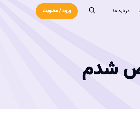
درباره ما
ورود / عضویت
ریض شدم