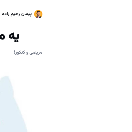
پیمان رحیم زاده
​ یه 
مریضی و کنکور!