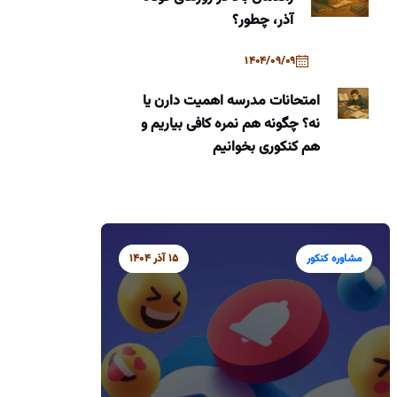
آذر، چطور؟
1404/09/09
امتحانات مدرسه اهمیت دارن یا
نه؟ چگونه هم نمره کافی بیاریم و
هم کنکوری بخوانیم
مشاوره کنکور
15 آذر 1404