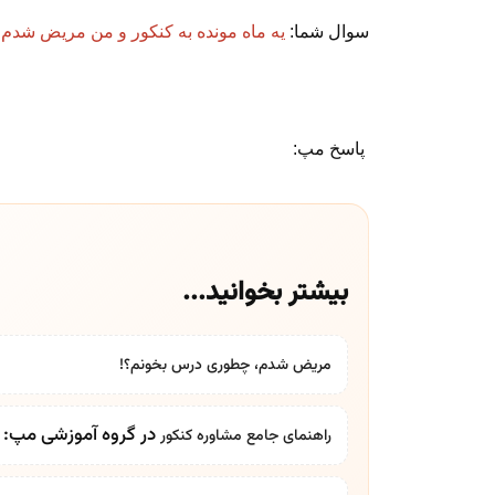
سوال شما:
یه ماه مونده به کنکور و من مریض شدم
پاسخ مپ:
بیشتر بخوانید...
مریض شدم، چطوری درس بخونم؟!
در گروه آموزشی مپ: بر
راهنمای جامع
مشاوره کنکور