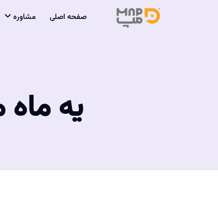
صفحه اصلی
مشاوره
​ یه ماه