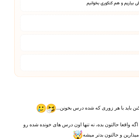
ی بیاریم و هم کنکوری بخوانیم
نن باید با هر زوری که شده درس بخونن...
اگه واقعا حالتون بده، نه تنها اون درس های خونده شده رو
یذارین و حالتون بدتر میشه