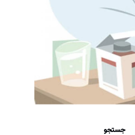
جستجو