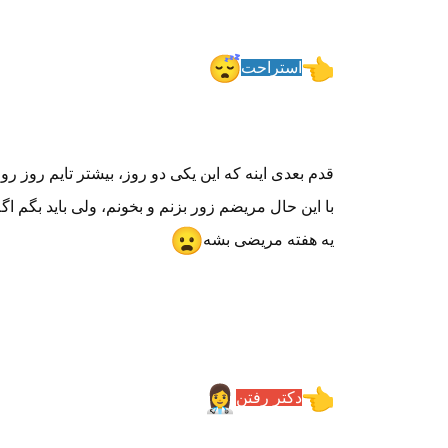
استراحت
قدم بعدی اینه که این یکی دو روز، بیشتر تایم روز رو
با این حال مریضم زور بزنم و بخونم، ولی باید بگم اگ
یه هفته مریضی بشه
دکتر رفتن