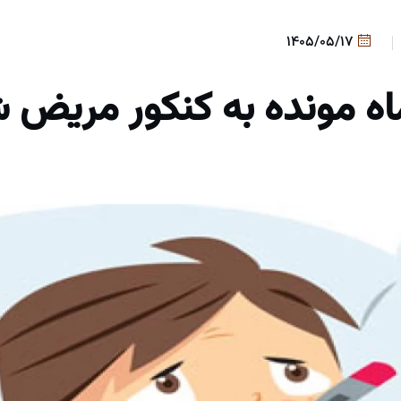
1405/05/17
ماه مونده به کنکور مریض