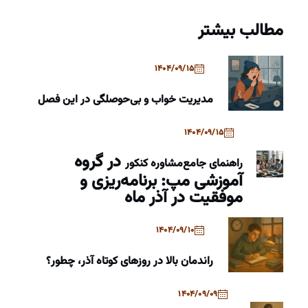
مطالب بیشتر
1404/09/15
مدیریت خواب و بی‌حوصلگی در این فصل
1404/09/15
در گروه
راهنمای جامع
مشاوره کنکور
آموزشی مپ: برنامه‌ریزی و
موفقیت در آذر ماه
1404/09/10
راندمان بالا در روزهای کوتاه آذر، چطور؟
1404/09/09