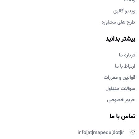
وبلاگ
ویدیو گالری
طرح های مشاوره
بیشتر بدانید
درباره ما
ارتباط با ما
قوانین و مقررات
سوالات متداول
حریم خصوصی
تماس با ما
info[at]mapedu[dot]ir