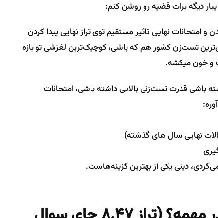
 یبار دیگه برات قضیه رو روشن کنم:
اشته شدن و امتحانات نهایی تاثیر مستقیم توی تراز نهایی پیدا کردن
د رسیده، تو اگه قوی‌ترین تست‌زن کشور هم که باشی، کوچیک‌ترین لغزشی تو بازه
ک و خون میکشه.
شته باشی قدرت تست‌زنی بالایی داشته باشی، امتحانات
وره:
الات نهایی سال های گذشته)
گیری
می‌گردی، دینی یکی از بهترین گزینه‌هاست.
چرا امتحان نهایی دینی انقدر مهمه؟ (تراز 8.47 جای سوال