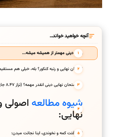
آنچه خواهید خواند…
وقتی دینی مهمتر از همیشه میشه...
امتحان نهایی و رتبه کنکور؟ بله، خیلی هم مستقیم
چرا امتحان نهایی دینی انقدر مهمه؟ (تراز 8.47 جای سوال داره مگه؟)
شیوه مطالعه
اصولی ول
نهایی:
اگه وقتت کمه و نخوندی، اینا نجاتت میدن: