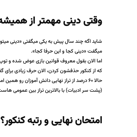
وقتی دینی مهمتر از همیشه
شاید اگه چند سال پیش به یکی میگفتی «دینی میتونه
میگفت «دینی کجا و این حرفا کجا».
اما الان بقول معروف قوانین بازی عوض شده و توپ
که از کنکور حذفشون کردن، الان حرف زیادی برای گف
حالا 60 درصد از تراز نهایی دانش آموزان رو هم
(پشت سر ادبیات) با بالاترین تراز بین عمومی هاست؛ با تراز 
امتحان نهایی و رتبه کنکور