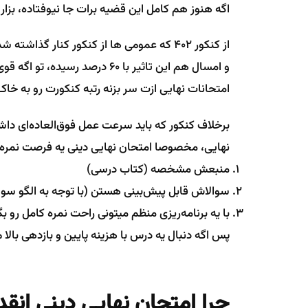
اگه هنوز هم کامل این قضیه برات جا نیوفتاده، بزار
از کنکور 402 که عمومی ها از کنکور کنار گذ
و امسال هم این تاثیر با 60 درص
امتحانات نهایی ازت سر بزنه رتبه کنکورت رو به خا
برخلاف کنکور که باید سرعت عمل فوق‌العاده‌ای دا
نهایی، مخصوصا امتحان نهایی دینی یه فرصت نمره‌آ
منبعش مشخصه (کتاب درسی)
سوالاش قابل پیش‌بینی هستن (با توجه به الگو سو
با یه برنامه‌ریزی منظم میتونی راحت نمره کامل رو ب
پس اگه دنبال یه درس با هزینه پایین و بازدهی بالا 