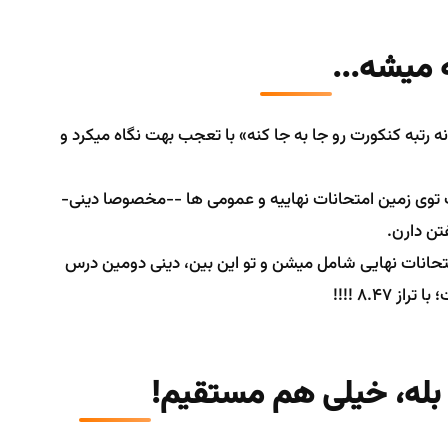
 میشه...
 رتبه کنکورت رو جا به جا کنه» با تعجب بهت نگاه میکرد و
 توی زمین امتحانات نهاییه و عمومی ها --مخصوصا دینی-
تن دارن.
ین امتحانات نهایی شامل میشن و تو این بین، دینی دومین درس
8.47 !!!!
؟ بله، خیلی هم مستقیم!