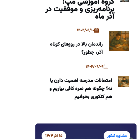
گروه آموزشی مپ:
برنامه‌ریزی و موفقیت در
آذر ماه
1404/09/10
راندمان بالا در روزهای کوتاه
آذر، چطور؟
1404/09/09
امتحانات مدرسه اهمیت دارن یا
نه؟ چگونه هم نمره کافی بیاریم و
هم کنکوری بخوانیم
مشاوره کنکور
15 آذر 1404