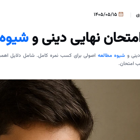
ی
1405/05/15
تحان نهایی دینی و
شیوه 
دینی و
شیوه مطالعه
اصولی برای کسب نمره کامل. شامل دلایل اهمیت،
 امتحان.