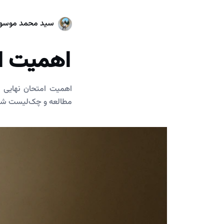
سید محمد موسو
اهمیت ام
اهمیت امتحان نهایی 
مطالعه و چک‌لیست شب