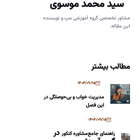
سید محمد موسوی
مشاور تخصصی گروه آموزشی مپ و نویسنده
این مقاله.
مطالب بیشتر
1404/09/15
مدیریت خواب و بی‌حوصلگی در
این فصل
1404/09/15
در
راهنمای جامع
مشاوره کنکور