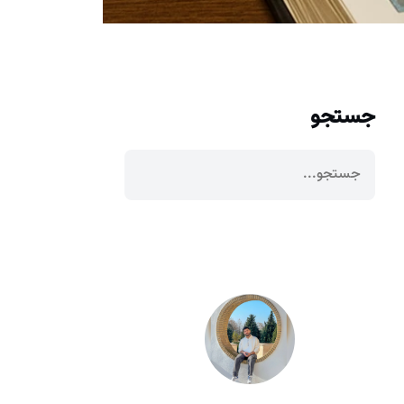
جستجو