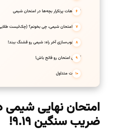
اشتباهات پرتکرار بچه‌ها در امتحان شیمی
شب امتحان شیمی، چی بخونم؟ (چک‌لیست طلایی ۱ روزه
حال‌خوب‌سازی آخر راه: شیمی رو قشنگ ببند!
آخرین امتحان رو فاتح باش!
سوالات متداول
امتحان نهایی شیمی دو
ضریب سنگین ۹.۱۹!