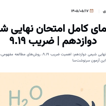
ی
1405/05/17
مای کامل امتحان نهایی ش
دوازدهم | ضریب 9.19
راهنمای جامع امتحان نهایی شیمی دوازدهم: اهمیت ضریب 9.19،
این آزمون سرنوشت‌سا