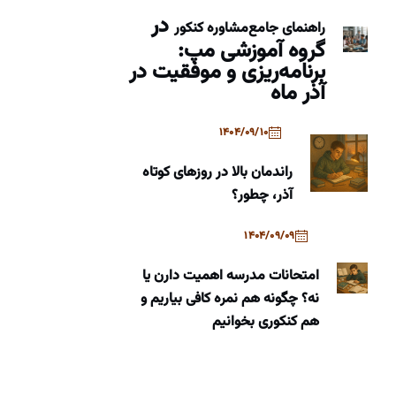
در
راهنمای جامع
مشاوره کنکور
گروه آموزشی مپ:
برنامه‌ریزی و موفقیت در
آذر ماه
1404/09/10
راندمان بالا در روزهای کوتاه
آذر، چطور؟
1404/09/09
امتحانات مدرسه اهمیت دارن یا
نه؟ چگونه هم نمره کافی بیاریم و
هم کنکوری بخوانیم