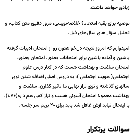
زیادی خواهد داشت.
توصیه برای بقیه امتحانا؟ خلاصه‌نویسی، مرور دقیق متن کتاب، و
تحلیل سؤال‌های سال‌های قبل.
امیدوارم که امروز نتیجه دل‌خواهتون رو از امتحان ادبیات گرفته
باشین و آماده باشین برای امتحانات بعدی. امتحان بعدی،
امتحان سلامت و بهداشت هست که در کنار درس علوم
اجتماعی( هویت اجتماعی )، به دروس اصلی اضافه شدن توی
سالهای گذشته و توی تراز نهایی ما تاثیر گذارن. سلامت و
بهداشت معمولا امتحان آسونی هست و تراز کمی هم داره(1.76).
با اینحال نباید ازش غافل شد باید برای 20 بریم سر جلسه.
سوالات پرتکرار