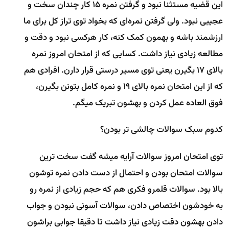
این قضیه مستثنا نبود و گرفتن نمره 15 کار چندان سخت و
عجیبی نبود. ولی گرفتن نمره‌ای که بخواد توی تراز کل برای ما
ارزشمند باشه و بهمون کمک کنه، کار هرکسی نبود و دقت و
مطالعه زیادی نیاز داشت. کسایی که از امتحان امروز نمره
بالای 17 بگیرن یعنی توی مسیر درستی قرار دارن. افرادی هم
که از این امتحان نمره بالای 19 و نمره کامل بتونن بگیرن،
فوق العاده عمل کردن و بهشون تبریک میگم.
کدوم سبک سوالات چالشی تر بودن؟
توی امتحان امروز سوالات آرایه میشه گفت سخت ترین
سوالات امتحان بودن و احتمال از دست دادن نمره توشون
بالا بود. سوالات قلمرو فکری هم که حجم زیادی از نمره رو
به خودشون اختصاص دادن، سوالات آسونی نبودن و جواب
دادن بهشون دقت زیادی نیاز داشت تا دقیقا جوابی براشون