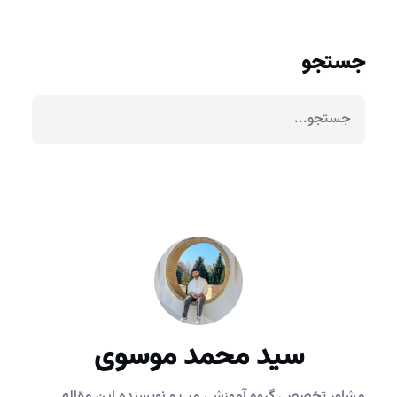
جستجو
سید محمد موسوی
مشاور تخصصی گروه آموزشی مپ و نویسنده این مقاله.