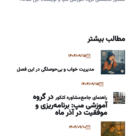
مطالب بیشتر
1404/09/15
مدیریت خواب و بی‌حوصلگی در این فصل
1404/09/15
در گروه
راهنمای جامع
مشاوره کنکور
آموزشی مپ: برنامه‌ریزی و
موفقیت در آذر ماه
1404/09/10