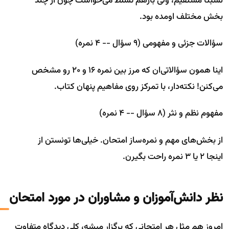
نسبتاً مستقیم، ولی بازهم تسلط می‌خواست چون از چند
بخش مختلف اومده بود.
سؤالات جزئی و مفهومی (۹ سؤال -- ۴ نمره)
اینا همون سؤالاتی‌ان که مرز بین نمره ۱۶ و ۲۰ رو مشخص
می‌کنن! نکته‌دار، با تمرکز روی مفاهیم پنهان کتاب.
مفهوم نظم و نثر (۸ سؤال -- ۴ نمره)
از بخش‌های مهم و نمره‌ساز امتحان. خیلی‌ها تونستن از
اینجا ۲ یا ۳ نمره راحت بگیرن.
نظر دانش‌آموزان و مشاوران در مورد امتحان
امروز هم مثل هر امتحانی که برگزار میشه، کلی دیدگاه متفاوت