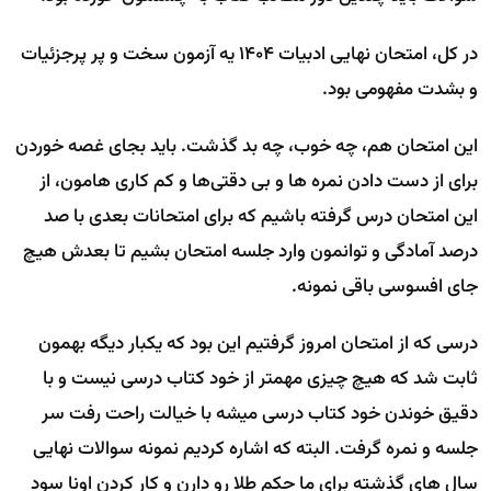
در کل، امتحان نهایی ادبیات ۱۴۰۴ یه آزمون سخت و پر پرجزئیات
و بشدت مفهومی بود.
این امتحان هم، چه خوب، چه بد گذشت. باید بجای غصه خوردن
برای از دست دادن نمره ها و بی دقتی‌ها و کم کاری هامون، از
این امتحان درس گرفته باشیم که برای امتحانات بعدی با صد
درصد آمادگی و توانمون وارد جلسه امتحان بشیم تا بعدش هیچ
جای افسوسی باقی نمونه.
درسی که از امتحان امروز گرفتیم این بود که یکبار دیگه بهمون
ثابت شد که هیچ چیزی مهمتر از خود کتاب درسی نیست و با
دقیق خوندن خود کتاب درسی میشه با خیالت راحت رفت سر
جلسه و نمره گرفت. البته که اشاره کردیم نمونه سوالات نهایی
سال های گذشته برای ما حکم طلا رو دارن و کار کردن اونا سود