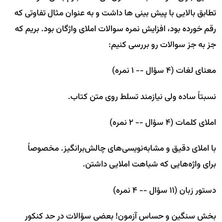
تطابق بالایی با پیش بینی ها داشت و به عنوان مثال تفاوتی که
رقم خورده بود، افزایش نمره سوالات املای واژگان بود. بریم که
جز به جز سوالات رو بررسی کنیم:
معنای لغات (۴ سؤال -- ۱ نمره)
نسبتاً ساده ولی نیازمند تسلط روی متن کتاب.
املای کلمات (۴ سؤال -- ۲ نمره)
با املای دقیق و مشابه‌نویسی‌های چالش‌برانگیز. مخصوصاً
برای واژه‌هایی که شباهت املایی داشتن.
دستور زبان (۱۱ سؤال -- ۴ نمره)
بخش سنگین و حساس آزمون! بعضی سؤالات در حد کنکور