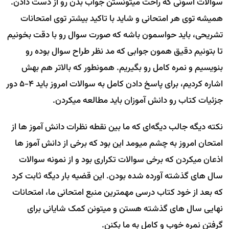
سوالات آسونی که راحت میتونستن جواب بدن رو از دست دادن.
همیشه توی هر امتحانی و شاید با تاکید بیشتر توی امتحانات
تشریحی، باید حواسمون باشه که صورت سوال رو با دقت بخونیم
تا بتونیم دقیق همون جوابی که مد نظر طراح سوال بوده رو
بنویسیم و نمره کامل رو بگیریم. همونطور که بالاتر هم بهش
اشاره کردیم، برای پاسخ دادن کامل به سوالات امروز باید 4-5 دور
جزئیات کتاب رو دانش آموزان باید مطالعه میکردن.
نکته دیگه جالب دیگه‌ای که ما بین نقطه نظرات دانش آموز ها از
امتحان امروز به چشم میومد این بود که برخی از دانش ‌آموز ها
اذعان میکردن که برخی سوالات تکراری بود و از نمونه سوالات
سال های گذشته آورده شده بودن. این قضیه بار دیگه ثابت کرد
که بعد از خود کتاب درسی مهمترین منبع امتحانی ما، امتحانات
نهایی سال های گذشته هستن و میتونن کمک شایانی برای
گرفتن نمره خوب و کامل به ما بکنن.