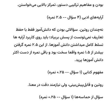
بودن و مفاهیم ترکیبی دستور، تمرکز بالایی می‌خواستن.
آرایه‌های ادبی (۴ سؤال -- ۲.۵ نمره)
نه‌چندان روتین. سؤالاتی بودن که دانش‌آموز فقط با حفظ
تعاریف نمی‌تونست از پسش بربیاد؛ باید روی کاربرد آرایه ها
تسلط کامل میداشتن دانش آموزها. از این 2.5 نمره گرفتن
بیشتر از 1.5 نمره واقعا سخت بود و باقی نمره از دست اکثر
دانش آموزها پرید.
مفهوم کنایی (۱ سؤال -- ۰.۲۵ نمره)
روتین و قابل‌پیش‌بینی، ولی نیازمند دقت در معنا.
سؤال از حماسه‌ها (۱ سؤال -- ۰.۲۵ نمره)