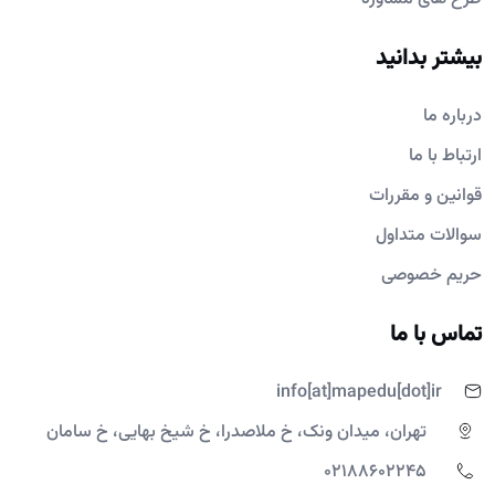
بیشتر بدانید
درباره ما
ارتباط با ما
قوانین و مقررات
سوالات متداول
حریم خصوصی
تماس با ما
info[at]mapedu[dot]ir
تهران، میدان ونک، خ ملاصدرا، خ شیخ بهایی، خ سامان
02188602245