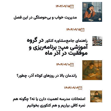
1404/09/15
مدیریت خواب و بی‌حوصلگی در این فصل
1404/09/15
در گروه
راهنمای جامع
مشاوره کنکور
آموزشی مپ: برنامه‌ریزی و
موفقیت در آذر ماه
1404/09/10
راندمان بالا در روزهای کوتاه آذر، چطور؟
1404/09/09
امتحانات مدرسه اهمیت دارن یا نه؟ چگونه هم
نمره کافی بیاریم و هم کنکوری بخوانیم