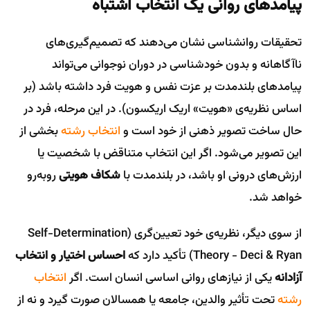
پیامدهای روانی یک انتخاب اشتباه
تحقیقات روانشناسی نشان می‌دهند که تصمیم‌گیری‌های
ناآگاهانه و بدون خودشناسی در دوران نوجوانی می‌تواند
پیامدهای بلندمدت بر عزت نفس و هویت فرد داشته باشد (بر
اساس نظریه‌ی «هویت» اریک اریکسون). در این مرحله، فرد در
حال ساخت تصویر ذهنی از خود است و
انتخاب رشته
بخشی از
این تصویر می‌شود. اگر این انتخاب متناقض با شخصیت یا
ارزش‌های درونی او باشد، در بلندمدت با
شکاف هویتی
روبه‌رو
خواهد شد.
از سوی دیگر، نظریه‌ی خود تعیین‌گری (Self-Determination
Theory - Deci & Ryan) تأکید دارد که
احساس اختیار و انتخاب
آزادانه
یکی از نیازهای روانی اساسی انسان است. اگر
انتخاب
رشته
تحت تأثیر والدین، جامعه یا همسالان صورت گیرد و نه از