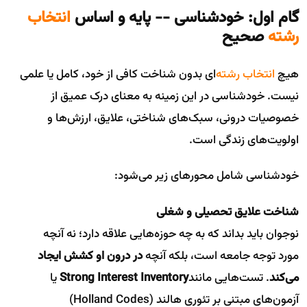
گام اول: خودشناسی -- پایه و اساس
انتخاب
رشته
صحیح
هیچ
انتخاب رشته
‌ای بدون شناخت کافی از خود، کامل یا علمی
نیست. خودشناسی در این زمینه به معنای درک عمیق از
خصوصیات درونی، سبک‌های شناختی، علایق، ارزش‌ها و
اولویت‌های زندگی است.
خودشناسی شامل محورهای زیر می‌شود:
شناخت علایق تحصیلی و شغلی
نوجوان باید بداند که به چه حوزه‌هایی علاقه دارد؛ نه آنچه
مورد توجه جامعه است، بلکه آنچه
در درون او کشش ایجاد
می‌کند
. تست‌هایی مانند
Strong Interest Inventory
یا
آزمون‌های مبتنی بر تئوری هالند (Holland Codes)