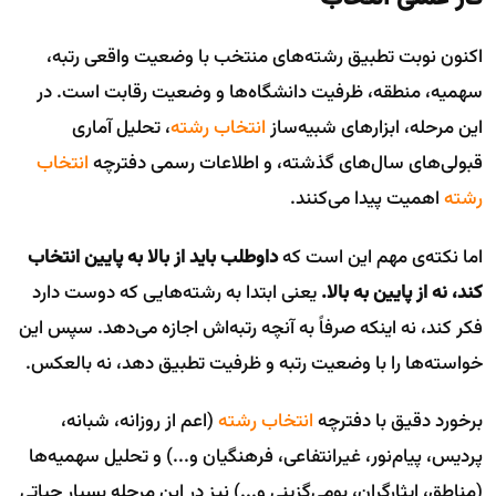
اکنون نوبت تطبیق رشته‌های منتخب با وضعیت واقعی رتبه،
سهمیه، منطقه، ظرفیت دانشگاه‌ها و وضعیت رقابت است. در
این مرحله، ابزارهای شبیه‌ساز
انتخاب رشته
، تحلیل آماری
قبولی‌های سال‌های گذشته، و اطلاعات رسمی دفترچه
انتخاب
رشته
اهمیت پیدا می‌کنند.
اما نکته‌ی مهم این است که
داوطلب باید از بالا به پایین انتخاب
کند، نه از پایین به بالا.
یعنی ابتدا به رشته‌هایی که دوست دارد
فکر کند، نه اینکه صرفاً به آنچه رتبه‌اش اجازه می‌دهد. سپس این
خواسته‌ها را با وضعیت رتبه و ظرفیت تطبیق دهد، نه بالعکس.
برخورد دقیق با دفترچه
انتخاب رشته
(اعم از روزانه، شبانه،
پردیس، پیام‌نور، غیرانتفاعی، فرهنگیان و...) و تحلیل سهمیه‌ها
(مناطق، ایثارگران، بومی‌گزینی و...) نیز در این مرحله بسیار حیاتی