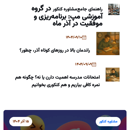
در گروه
راهنمای جامع
مشاوره کنکور
آموزشی مپ: برنامه‌ریزی و
موفقیت در آذر ماه
1404/09/10
راندمان بالا در روزهای کوتاه آذر، چطور؟
1404/09/09
امتحانات مدرسه اهمیت دارن یا نه؟ چگونه هم
نمره کافی بیاریم و هم کنکوری بخوانیم
مشاوره کنکور
15 آذر 1404