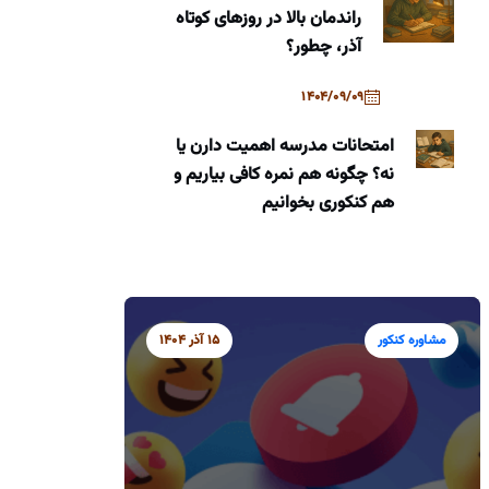
راندمان بالا در روزهای کوتاه
آذر، چطور؟
1404/09/09
امتحانات مدرسه اهمیت دارن یا
نه؟ چگونه هم نمره کافی بیاریم و
هم کنکوری بخوانیم
مشاوره کنکور
15 آذر 1404