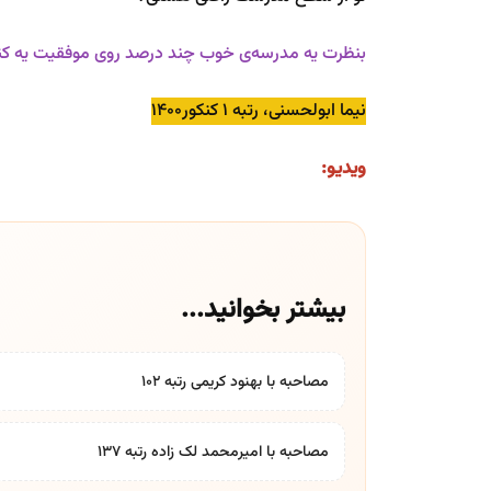
بنظرت یه مدرسه‌ی خوب چند درصد روی موفقیت یه کنکو
نیما ابولحسنی، رتبه ۱ کنکور۱۴۰۰
ویدیو:
بیشتر بخوانید...
مصاحبه با بهنود کریمی رتبه ۱۰۲
مصاحبه با امیرمحمد لک زاده رتبه 137