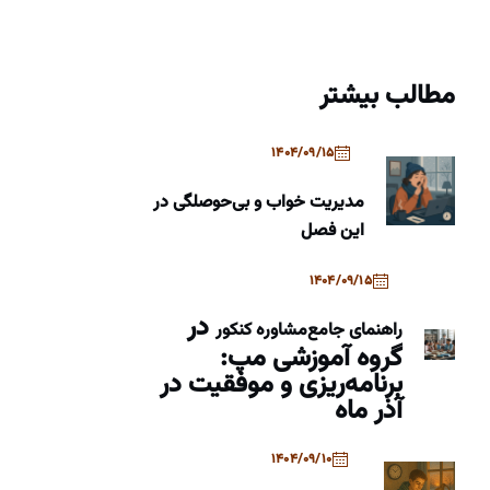
مطالب بیشتر
1404/09/15
مدیریت خواب و بی‌حوصلگی در
این فصل
1404/09/15
در
راهنمای جامع
مشاوره کنکور
گروه آموزشی مپ:
برنامه‌ریزی و موفقیت در
آذر ماه
1404/09/10