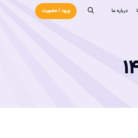
درباره ما
ورود / عضویت