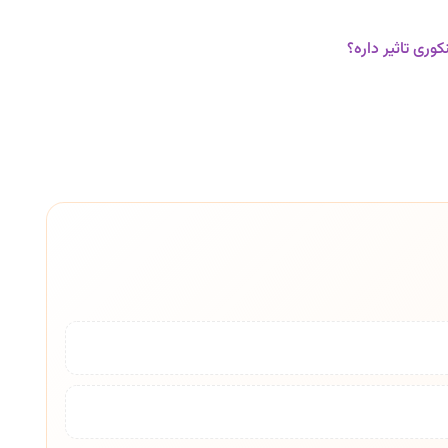
ری تاثیر داره؟