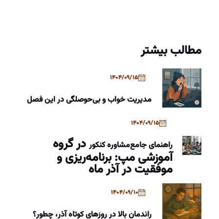
مطالب بیشتر
1404/09/15
مدیریت خواب و بی‌حوصلگی در این فصل
1404/09/15
در گروه
راهنمای جامع
مشاوره کنکور
آموزشی مپ: برنامه‌ریزی و
موفقیت در آذر ماه
1404/09/10
راندمان بالا در روزهای کوتاه آذر، چطور؟