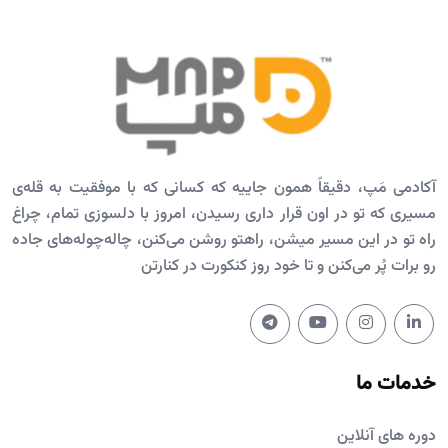
آکادمی مَپ، دقیقاً همون جاییه که کسانی که با موفقیت به قله‌ی
مسیری که تو در اون قرار داری رسیدن، امروز با دلسوزی تمام، چراغ
راه تو در این مسیر میشن، راهتو روشن می‌کنن، چاله‌چوله‌های جاده
رو برات پُر می‌کنن و تا خود روز کنکورت در کنارتن
خدمات ما
دوره های آنلاین