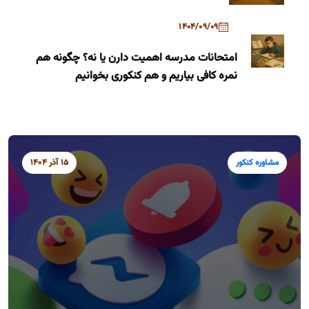
1404/09/09
امتحانات مدرسه اهمیت دارن یا نه؟ چگونه هم
نمره کافی بیاریم و هم کنکوری بخوانیم
مشاوره کنکور
15 آذر 1404